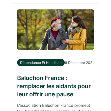
Dépendance Et Handicap
6 Décembre 2021
Baluchon France :
remplacer les aidants pour
leur offrir une pause
L’association Baluchon France promeut