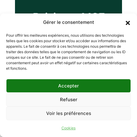
Rejoignez MCF
Gérer le consentement
Recevez une offre personnalisée
Pour offrir les meilleures expériences, nous utilisons des technologies
telles que les cookies pour stocker et/ou accéder aux informations des
en trois minutes
appareils. Le fait de consentir à ces technologies nous permettra de
traiter des données telles que le comportement de navigation ou les ID
uniques sur ce site. Le fait de ne pas consentir ou de retirer son
consentement peut avoir un effet négatif sur certaines caractéristiques
Mon devis
et fonctions.
Accepter
Contact
Refuser
Voir les préférences
Cookies