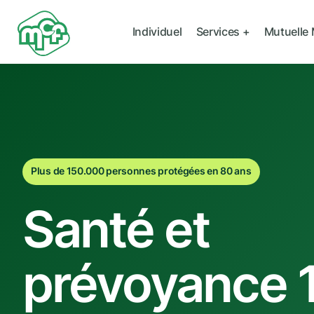
Individuel
Services +
Mutuelle
Plus de 150.000 personnes protégées en 80 ans
Santé et
prévoyance