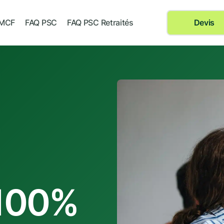
 MCF
FAQ PSC
FAQ PSC Retraités
Devis
 100%