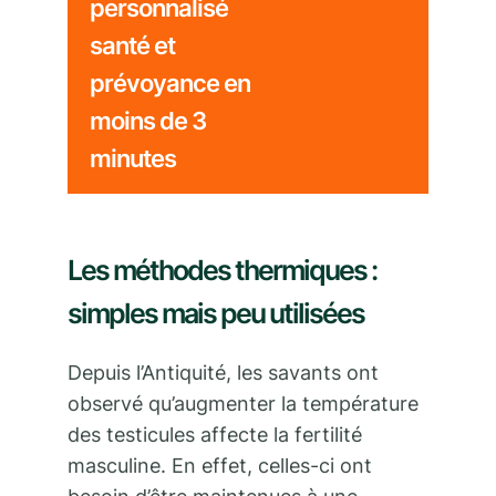
personnalisé
santé et
prévoyance en
moins de 3
minutes
Les méthodes thermiques :
simples mais peu utilisées
Depuis l’Antiquité, les savants ont
observé qu’augmenter la température
des testicules affecte la fertilité
masculine. En effet, celles-ci ont