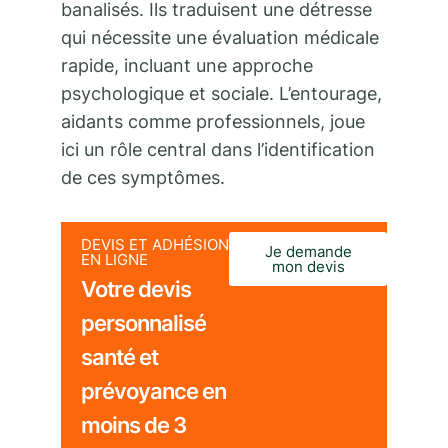
banalisés. Ils traduisent une détresse
qui nécessite une évaluation médicale
rapide, incluant une approche
psychologique et sociale. L’entourage,
aidants comme professionnels, joue
ici un rôle central dans l’identification
de ces symptômes.
DEVIS ET ADHÉSION
Je demande
EN LIGNE
mon devis
Votre devis
personnalisé
santé et
prévoyance en
moins de 3