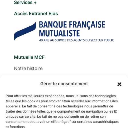
Services +
Accès Extranet Elus
Mutuelle MCF
Notre histoire
Nous contacter
Gérer le consentement
Devis
Pour offrir les meilleures expériences, nous utilisons des technologies
telles que les cookies pour stocker et/ou accéder aux informations des
Adhérer
appareils. Le fait de consentir à ces technologies nous permettra de
traiter des données telles que le comportement de navigation ou les ID
Documentation
uniques sur ce site. Le fait de ne pas consentir ou de retirer son
consentement peut avoir un effet négatif sur certaines caractéristiques
et fonctions.