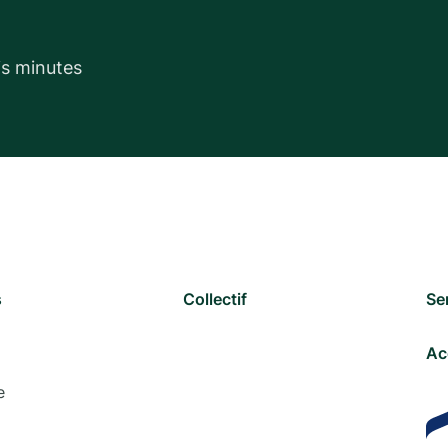
is minutes
s
Collectif
Se
Ac
e