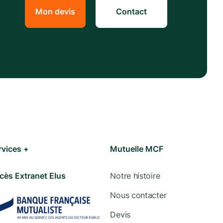
Mon devis
Contact
rvices +
Mutuelle MCF
cès Extranet Elus
Notre histoire
Nous contacter
Devis