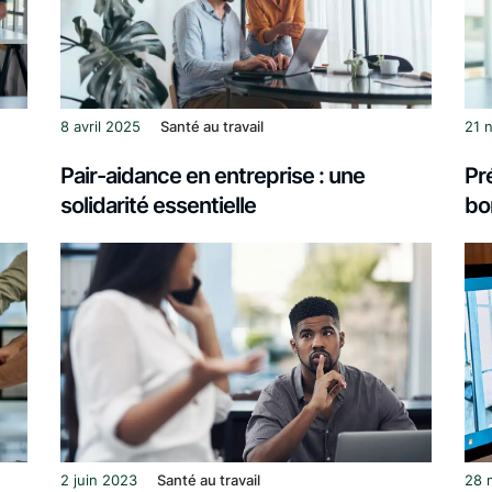
8 avril 2025
Santé au travail
21 
Pair-aidance en entreprise : une
Pr
solidarité essentielle
bo
2 juin 2023
Santé au travail
28 