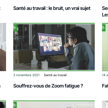
:
Santé au travail : le bruit, un vrai sujet
Se
Les
3 novembre 2021
Santé au travail
14 
a
Souffrez-vous de Zoom fatigue ?
Fat