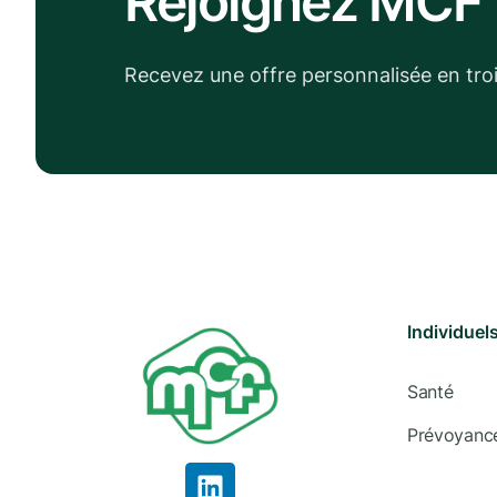
Rejoignez MCF
Recevez une offre personnalisée en tro
Individuel
Santé
Prévoyanc