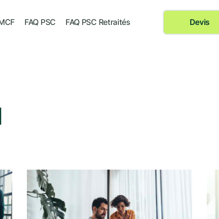
 MCF
FAQ PSC
FAQ PSC Retraités
Devis
l