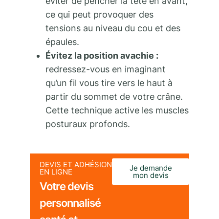
éviter de pencher la tête en avant,
ce qui peut provoquer des
tensions au niveau du cou et des
épaules.
Évitez la position avachie :
redressez-vous en imaginant
qu’un fil vous tire vers le haut à
partir du sommet de votre crâne.
Cette technique active les muscles
posturaux profonds.
DEVIS ET ADHÉSION
Je demande
EN LIGNE
mon devis
Votre devis
personnalisé