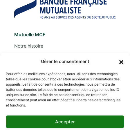
Mutuelle MCF
Notre histoire
Nous contacter
Gérer le consentement
Devis
Pour offrir les meilleures expériences, nous utilisons des technologies
telles que les cookies pour stocker et/ou accéder aux informations des
Adhérer
appareils. Le fait de consentir à ces technologies nous permettra de
traiter des données telles que le comportement de navigation ou les ID
Documentation
uniques sur ce site. Le fait de ne pas consentir ou de retirer son
consentement peut avoir un effet négatif sur certaines caractéristiques
et fonctions.
Accepter
Copyright © 2024 MCF. Tous droits réservés