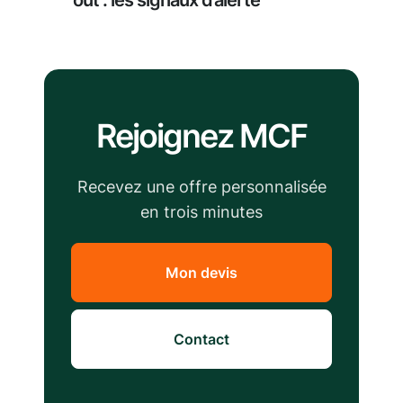
out : les signaux d’alerte
Rejoignez MCF
Recevez une offre personnalisée
en trois minutes
Mon devis
Contact