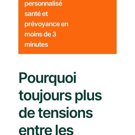
personnalisé
santé et
prévoyance en
moins de 3
minutes
Pourquoi
toujours plus
de tensions
entre les