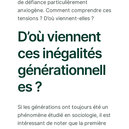
de défiance particulièrement
anxiogène. Comment comprendre ces
tensions ? D’où viennent-elles ?
D’où viennent
ces inégalités
générationnell
es ?
Si les générations ont toujours été un
phénomène étudié en sociologie, il est
intéressant de noter que la première