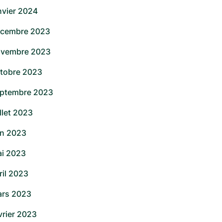
nvier 2024
cembre 2023
vembre 2023
tobre 2023
ptembre 2023
illet 2023
in 2023
i 2023
ril 2023
rs 2023
vrier 2023