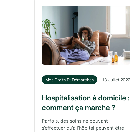
Mes Droits Et Démarches
13 Juillet 2022
Hospitalisation à domicile :
comment ça marche ?
Parfois, des soins ne pouvant
s’effectuer qu’à l’hôpital peuvent être