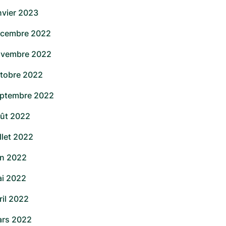
nvier 2023
cembre 2022
vembre 2022
tobre 2022
ptembre 2022
ût 2022
illet 2022
in 2022
i 2022
ril 2022
rs 2022