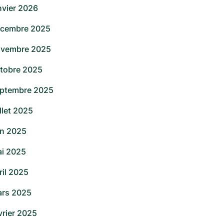
nvier 2026
cembre 2025
vembre 2025
tobre 2025
ptembre 2025
illet 2025
in 2025
i 2025
ril 2025
rs 2025
vrier 2025