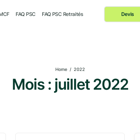
 MCF
FAQ PSC
FAQ PSC Retraités
Devis
Home
/
2022
Mois :
juillet 2022