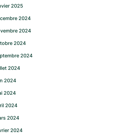
nvier 2025
cembre 2024
vembre 2024
tobre 2024
ptembre 2024
illet 2024
in 2024
i 2024
ril 2024
rs 2024
vrier 2024