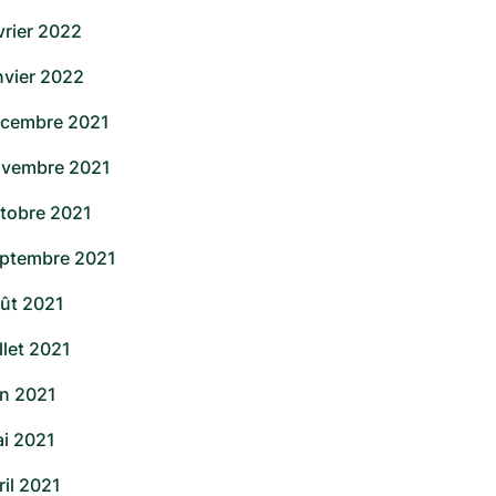
vrier 2022
nvier 2022
cembre 2021
vembre 2021
tobre 2021
ptembre 2021
ût 2021
illet 2021
in 2021
i 2021
ril 2021