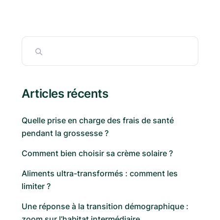
Articles récents
Quelle prise en charge des frais de santé
pendant la grossesse ?
Comment bien choisir sa crème solaire ?
Aliments ultra-transformés : comment les
limiter ?
Une réponse à la transition démographique :
zoom sur l’habitat intermédiaire