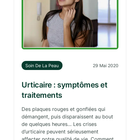
Soin De La Peau
29 Mai 2020
Urticaire : symptômes et
traitements
Des plaques rouges et gonflées qui
démangent, puis disparaissent au bout
de quelques heures… Les crises
d’urticaire peuvent sérieusement
affecter notre qualité de vie. Comment