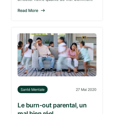
Read More
Santé Mentale
27 Mai 2020
Le burn-out parental, un
mal bien réel