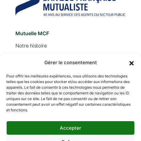
Mutuelle MCF
Notre histoire
Nous contacter
Gérer le consentement
Devis
Pour offrir les meilleures expériences, nous utilisons des technologies
telles que les cookies pour stocker et/ou accéder aux informations des
Adhérer
appareils. Le fait de consentir à ces technologies nous permettra de
traiter des données telles que le comportement de navigation ou les ID
Documentation
uniques sur ce site. Le fait de ne pas consentir ou de retirer son
consentement peut avoir un effet négatif sur certaines caractéristiques
et fonctions.
Accepter
Copyright © 2024 MCF. Tous droits réservés
Les photographies sur ce site sont © iStock sauf