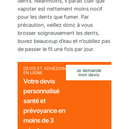
dents. Néanmoins, il paraît clair que
vapoter est nettement moins nocif
pour les dents que fumer. Par
précaution, veillez donc à vous
brosser soigneusement les dents,
buvez beaucoup d’eau et n’oubliez pas
de passer le fil une fois par jour.
DEVIS ET ADHÉSION
Je demande
EN LIGNE
mon devis
Votre devis
personnalisé
santé et
prévoyance en
moins de 3