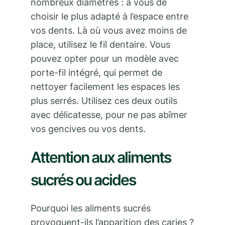
nombreux diamètres : à vous de
choisir le plus adapté à l’espace entre
vos dents. Là où vous avez moins de
place, utilisez le fil dentaire. Vous
pouvez opter pour un modèle avec
porte-fil intégré, qui permet de
nettoyer facilement les espaces les
plus serrés. Utilisez ces deux outils
avec délicatesse, pour ne pas abîmer
vos gencives ou vos dents.
Attention aux aliments
sucrés ou acides
Pourquoi les aliments sucrés
provoquent-ils l’apparition des caries ?