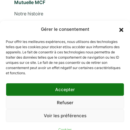
Mutuelle MCF
Notre histoire
Nous contacter
Gérer le consentement
Devis
Pour offrir les meilleures expériences, nous utilisons des technologies
telles que les cookies pour stocker et/ou accéder aux informations des
Adhérer
appareils. Le fait de consentir à ces technologies nous permettra de
traiter des données telles que le comportement de navigation ou les ID
Documentation
uniques sur ce site. Le fait de ne pas consentir ou de retirer son
consentement peut avoir un effet négatif sur certaines caractéristiques
et fonctions.
Accepter
Copyright © 2024 MCF. Tous droits réservés
Les photographies sur ce site sont © iStock sauf
Refuser
indication contraire.
Voir les préférences
Mentions légales
Données personnelles
Gestion des cookies
Cookies