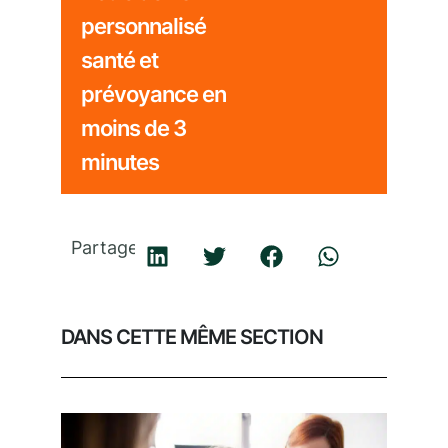
personnalisé
santé et
prévoyance en
moins de 3
minutes
Partager
DANS CETTE MÊME SECTION