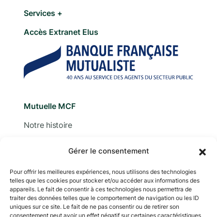
Services +
Accès Extranet Elus
Mutuelle MCF
Notre histoire
Nous contacter
Gérer le consentement
Devis
Pour offrir les meilleures expériences, nous utilisons des technologies
telles que les cookies pour stocker et/ou accéder aux informations des
Adhérer
appareils. Le fait de consentir à ces technologies nous permettra de
traiter des données telles que le comportement de navigation ou les ID
Documentation
uniques sur ce site. Le fait de ne pas consentir ou de retirer son
consentement peut avoir un effet négatif sur certaines caractéristiques