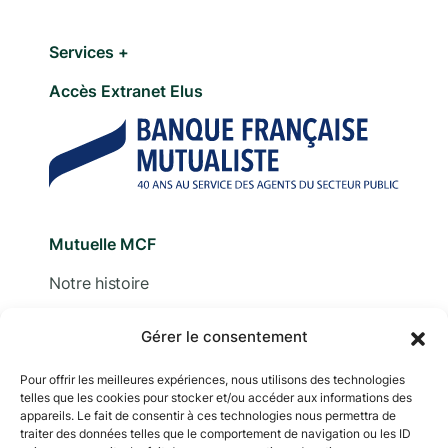
Services +
Accès Extranet Elus
Mutuelle MCF
Notre histoire
Nous contacter
Gérer le consentement
Devis
Pour offrir les meilleures expériences, nous utilisons des technologies
Adhérer
telles que les cookies pour stocker et/ou accéder aux informations des
appareils. Le fait de consentir à ces technologies nous permettra de
traiter des données telles que le comportement de navigation ou les ID
Documentation