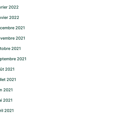
vrier 2022
nvier 2022
cembre 2021
vembre 2021
tobre 2021
ptembre 2021
ût 2021
illet 2021
in 2021
i 2021
ril 2021