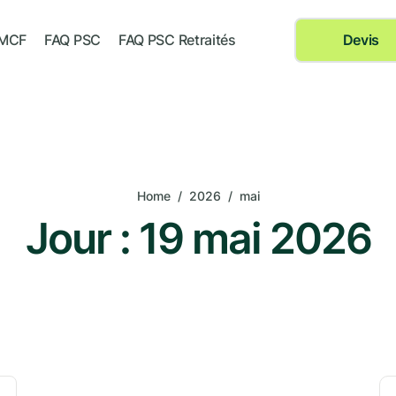
 MCF
FAQ PSC
FAQ PSC Retraités
Devis
Home
/
2026
/
mai
Jour :
19 mai 2026