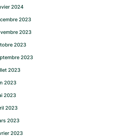
nvier 2024
cembre 2023
vembre 2023
tobre 2023
ptembre 2023
illet 2023
in 2023
i 2023
ril 2023
rs 2023
vrier 2023