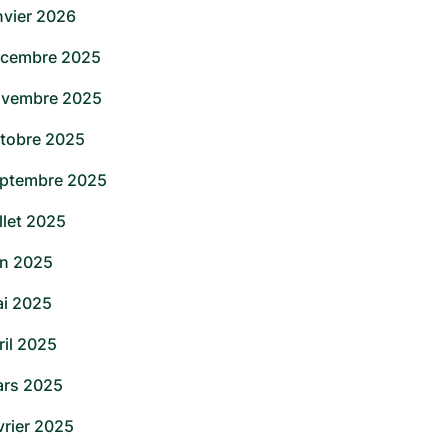
nvier 2026
cembre 2025
vembre 2025
tobre 2025
ptembre 2025
illet 2025
in 2025
i 2025
ril 2025
rs 2025
vrier 2025