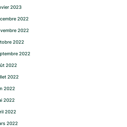
nvier 2023
cembre 2022
vembre 2022
tobre 2022
ptembre 2022
ût 2022
illet 2022
in 2022
i 2022
ril 2022
rs 2022