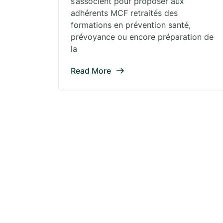
s’associent pour proposer aux
adhérents MCF retraités des
formations en prévention santé,
prévoyance ou encore préparation de
la
Read More