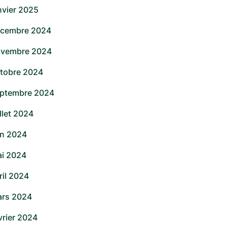
nvier 2025
cembre 2024
vembre 2024
tobre 2024
ptembre 2024
illet 2024
in 2024
i 2024
ril 2024
rs 2024
vrier 2024