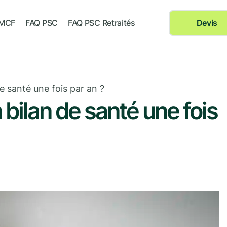
 MCF
FAQ PSC
FAQ PSC Retraités
Devis
e santé une fois par an ?
 bilan de santé une fois