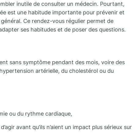
embler inutile de consulter un médecin. Pourtant,
née est une habitude importante pour prévenir et
général. Ce rendez-vous régulier permet de
d’adapter ses habitudes et de poser des questions.
uent sans symptôme pendant des mois, voire des
’hypertension artérielle, du cholestérol ou du
émie ou du rythme cardiaque,
’agir avant qu’ils n’aient un impact plus sérieux sur