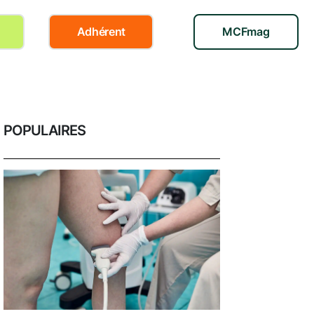
Adhérent
MCFmag
POPULAIRES