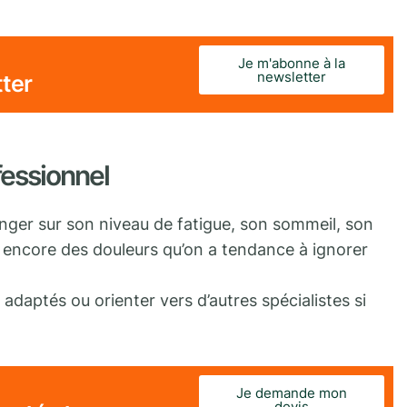
Je m'abonne à la
newsletter
tter
fessionnel
nger sur son niveau de fatigue, son sommeil, son
u encore des douleurs qu’on a tendance à ignorer
.
daptés ou orienter vers d’autres spécialistes si
Je demande mon
devis