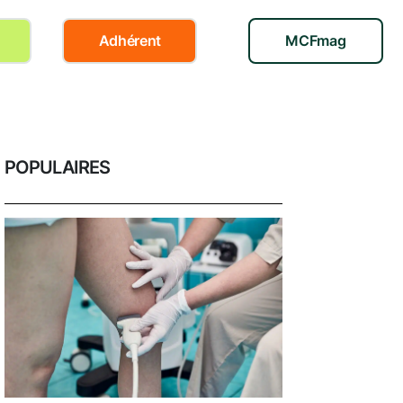
Adhérent
MCFmag
POPULAIRES