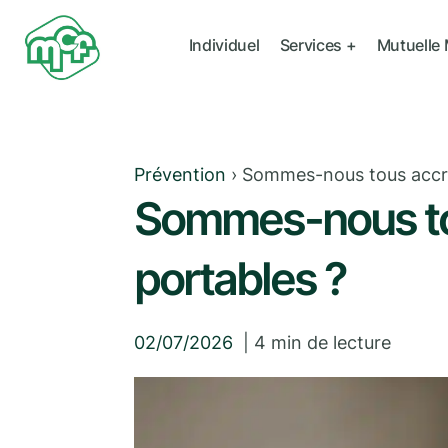
Individuel
Services +
Mutuelle
Prévention
›
Sommes-nous tous accro
Sommes-nous to
portables ?
02/07/2026
|
4
min de lecture