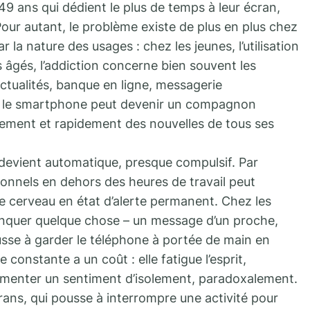
49 ans qui dédient le plus de temps à leur écran,
our autant, le problème existe de plus en plus chez
ar la nature des usages : chez les jeunes, l’utilisation
us âgés, l’addiction concerne bien souvent les
ctualités, banque en ligne, messagerie
és, le smartphone peut devenir un compagnon
lement et rapidement des nouvelles de tous ses
 devient automatique, presque compulsif. Par
ionnels en dehors des heures de travail peut
le cerveau en état d’alerte permanent. Chez les
manquer quelque chose – un message d’un proche,
sse à garder le téléphone à portée de main en
constante a un coût : elle fatigue l’esprit,
imenter un sentiment d’isolement, paradoxalement.
ans, qui pousse à interrompre une activité pour