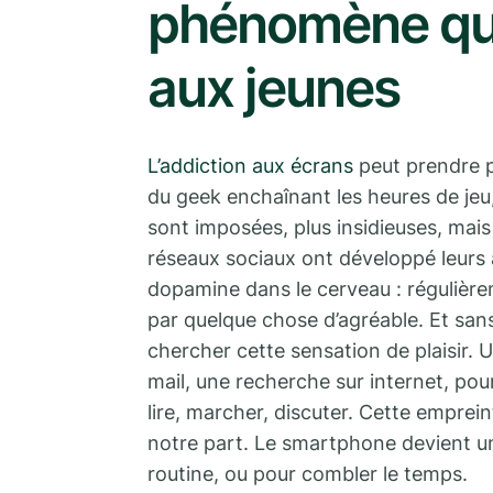
phénomène qui 
aux jeunes
L’addiction aux écrans
peut prendre pl
du geek enchaînant les heures de je
sont imposées, plus insidieuses, mais
réseaux sociaux ont développé leurs 
dopamine dans le cerveau : régulière
par quelque chose d’agréable. Et san
chercher cette sensation de plaisir. 
mail, une recherche sur internet, pour 
lire, marcher, discuter. Cette empre
notre part. Le smartphone devient une
routine, ou pour combler le temps.