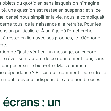
 objets du quotidien sans lesquels on n’imagine
lité, une question est restée en suspens : et si ce
ue, censé nous simplifier la vie, nous la compliquait
erne tous, de la naissance à la retraite. Pour les
ension particulière. À un âge où l’on cherche
 à rester en lien avec ses proches, le téléphone
ège.
ation de “juste vérifier” un message, ou encore
s le réveil sont autant de comportements qui, sans
r par peser sur le bien-être. Mais comment
’une dépendance ? Et surtout, comment reprendre le
d’un outil devenu indispensable à de nombreuses
 écrans : un