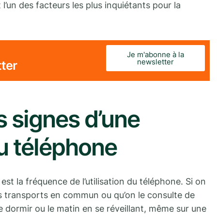
l’un des facteurs les plus inquiétants pour la
Je m'abonne à la
newsletter
tter
s signes d’une
 téléphone
st la fréquence de l’utilisation du téléphone. Si on
es transports en commun ou qu’on le consulte de
e dormir ou le matin en se réveillant, même sur une