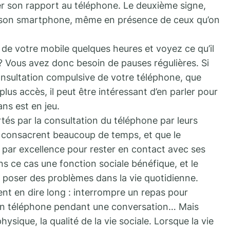
oger son rapport au téléphone. Le deuxième signe,
e son smartphone, même en présence de ceux qu’on
 de votre mobile quelques heures et voyez ce qu’il
? Vous avez donc besoin de pauses régulières. Si
nsultation compulsive de votre téléphone, que
lus accès, il peut être intéressant d’en parler pour
ns est en jeu.
rtés par la consultation du téléphone par leurs
 consacrent beaucoup de temps, et que le
par excellence pour rester en contact avec ses
ns ce cas une fonction sociale bénéfique, et le
 poser des problèmes dans la vie quotidienne.
t en dire long : interrompre un repas pour
on téléphone pendant une conversation… Mais
physique, la qualité de la vie sociale. Lorsque la vie