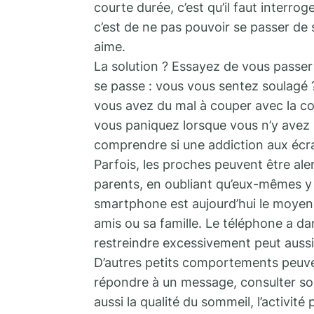
courte durée, c’est qu’il faut interr
c’est de ne pas pouvoir se passer d
aime.
La solution ? Essayez de vous passer
se passe : vous vous sentez soulagé 
vous avez du mal à couper avec la co
vous paniquez lorsque vous n’y avez p
comprendre si une addiction aux écra
Parfois, les proches peuvent être ale
parents, en oubliant qu’eux-mêmes y
smartphone est aujourd’hui le moyen 
amis ou sa famille. Le téléphone a da
restreindre excessivement peut aussi
D’autres petits comportements peuven
répondre à un message, consulter s
aussi la qualité du sommeil, l’activité 