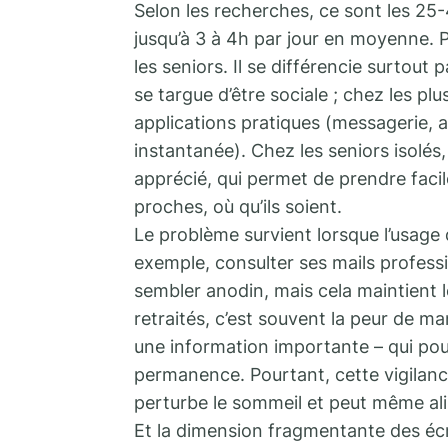
Selon les recherches, ce sont les 25-
jusqu’à 3 à 4h par jour en moyenne. P
les seniors. Il se différencie surtout p
se targue d’être sociale ; chez les pl
applications pratiques (messagerie, a
instantanée). Chez les seniors isol
apprécié, qui permet de prendre faci
proches, où qu’ils soient.
Le problème survient lorsque l’usage
exemple, consulter ses mails profess
sembler anodin, mais cela maintient 
retraités, c’est souvent la peur de 
une information importante – qui pou
permanence. Pourtant, cette vigilance 
perturbe le sommeil et peut même al
Et la dimension fragmentante des écr