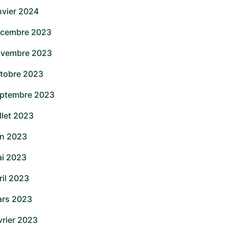
nvier 2024
cembre 2023
vembre 2023
tobre 2023
ptembre 2023
illet 2023
in 2023
i 2023
ril 2023
rs 2023
vrier 2023