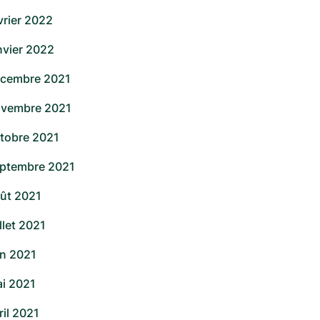
vrier 2022
nvier 2022
cembre 2021
vembre 2021
tobre 2021
ptembre 2021
ût 2021
illet 2021
in 2021
i 2021
ril 2021