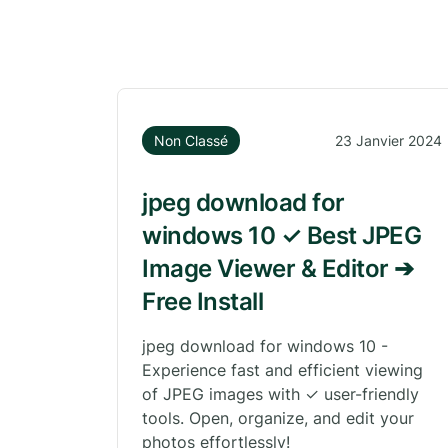
Non Classé
23 Janvier 2024
jpeg download for
windows 10 ✓ Best JPEG
Image Viewer & Editor ➔
Free Install
jpeg download for windows 10 -
Experience fast and efficient viewing
of JPEG images with ✓ user-friendly
tools. Open, organize, and edit your
photos effortlessly!