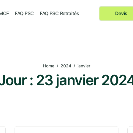
 MCF
FAQ PSC
FAQ PSC Retraités
Devis
Home
/
2024
/
janvier
Jour :
23 janvier 202