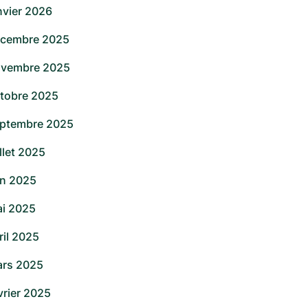
nvier 2026
cembre 2025
vembre 2025
tobre 2025
ptembre 2025
illet 2025
in 2025
i 2025
ril 2025
rs 2025
vrier 2025