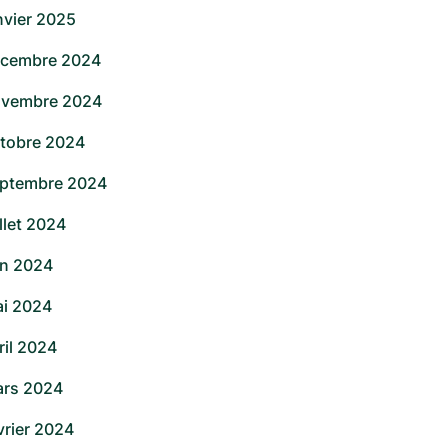
nvier 2025
cembre 2024
vembre 2024
tobre 2024
ptembre 2024
illet 2024
in 2024
i 2024
ril 2024
rs 2024
vrier 2024