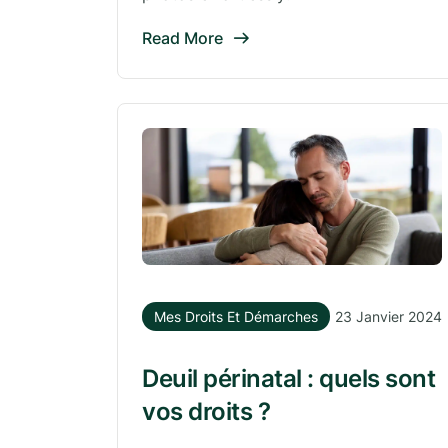
Read More
Mes Droits Et Démarches
23 Janvier 2024
Deuil périnatal : quels sont
vos droits ?