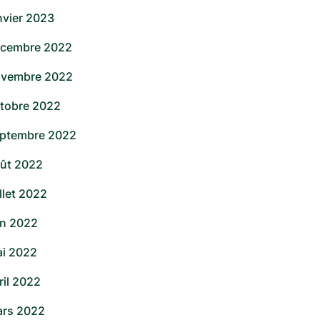
nvier 2023
cembre 2022
vembre 2022
tobre 2022
ptembre 2022
ût 2022
illet 2022
in 2022
i 2022
ril 2022
rs 2022