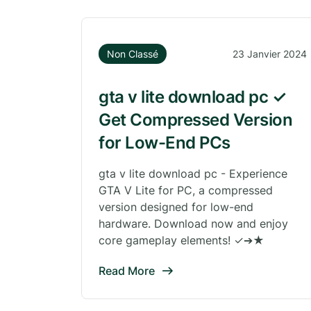
Non Classé
23 Janvier 2024
gta v lite download pc ✓
Get Compressed Version
for Low-End PCs
gta v lite download pc - Experience
GTA V Lite for PC, a compressed
version designed for low-end
hardware. Download now and enjoy
core gameplay elements! ✓➔★
Read More