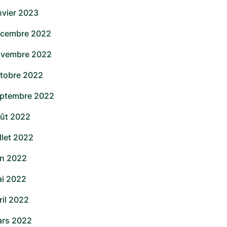
nvier 2023
cembre 2022
vembre 2022
tobre 2022
ptembre 2022
ût 2022
illet 2022
in 2022
i 2022
ril 2022
rs 2022