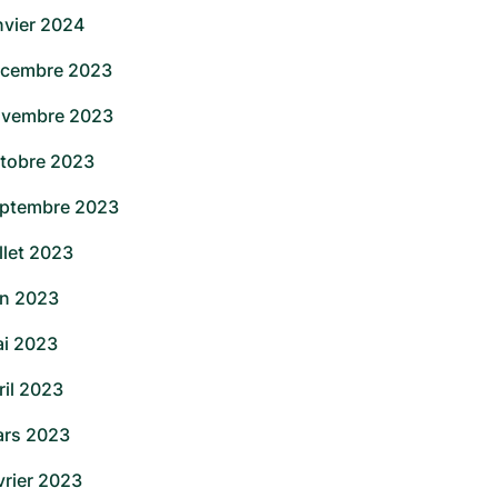
nvier 2024
cembre 2023
vembre 2023
tobre 2023
ptembre 2023
illet 2023
in 2023
i 2023
ril 2023
rs 2023
vrier 2023