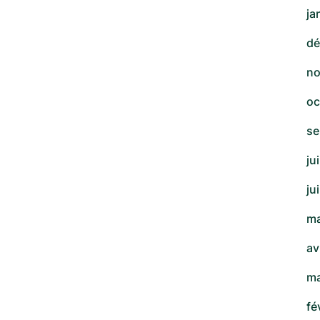
ja
dé
no
oc
se
ju
ju
ma
av
ma
fé