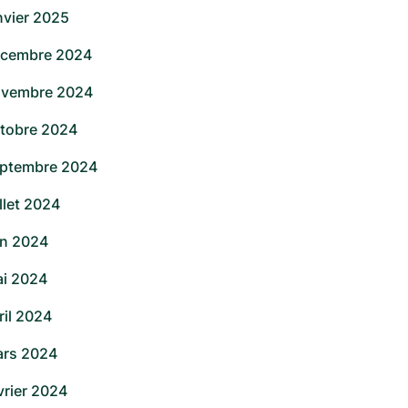
nvier 2025
cembre 2024
vembre 2024
tobre 2024
ptembre 2024
illet 2024
in 2024
i 2024
ril 2024
rs 2024
vrier 2024