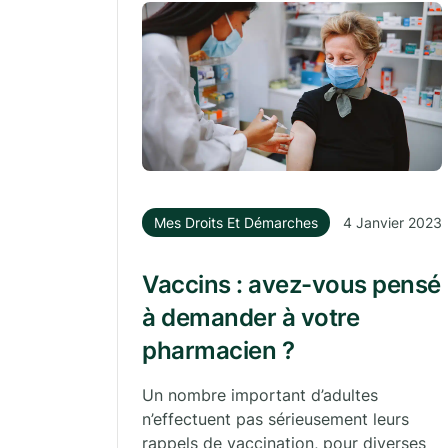
Mes Droits Et Démarches
4 Janvier 2023
Vaccins : avez-vous pensé
à demander à votre
pharmacien ?
Un nombre important d’adultes
n’effectuent pas sérieusement leurs
rappels de vaccination, pour diverses