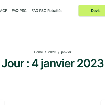
 MCF
FAQ PSC
FAQ PSC Retraités
Devis
Home
/
2023
/
janvier
Jour :
4 janvier 2023