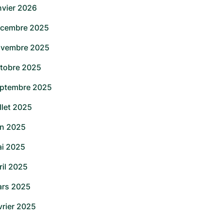
nvier 2026
cembre 2025
vembre 2025
tobre 2025
ptembre 2025
illet 2025
in 2025
i 2025
ril 2025
rs 2025
vrier 2025