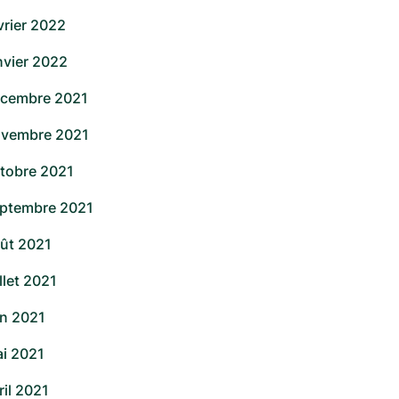
vrier 2022
nvier 2022
cembre 2021
vembre 2021
tobre 2021
ptembre 2021
ût 2021
illet 2021
in 2021
i 2021
ril 2021