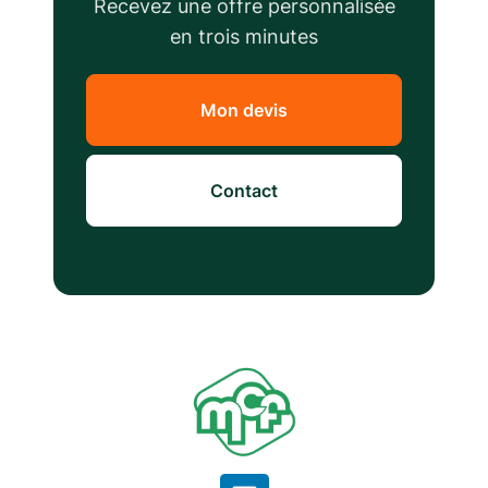
Recevez une offre personnalisée
en trois minutes
Mon devis
Contact