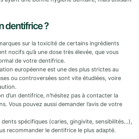
 dentifrice ?
marques sur la toxicité de certains ingrédients
ent nocifs qu’à une dose très élevée, que vous
rmal de votre dentifrice.
tation européenne est une des plus strictes au
es ou controversées sont vite étudiées, voire
aution.
 d’un dentifrice, n’hésitez pas à contacter la
ns. Vous pouvez aussi demander l’avis de votre
ents spécifiques (caries, gingivite, sensibilités…),
s recommander le dentifrice le plus adapté.