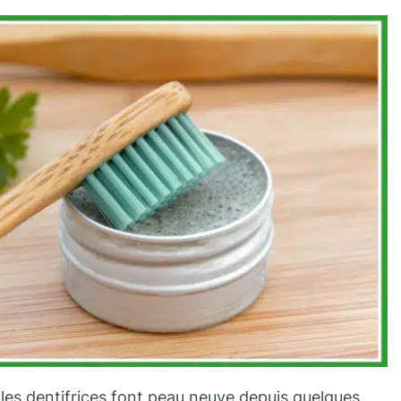
, les dentifrices font peau neuve depuis quelques