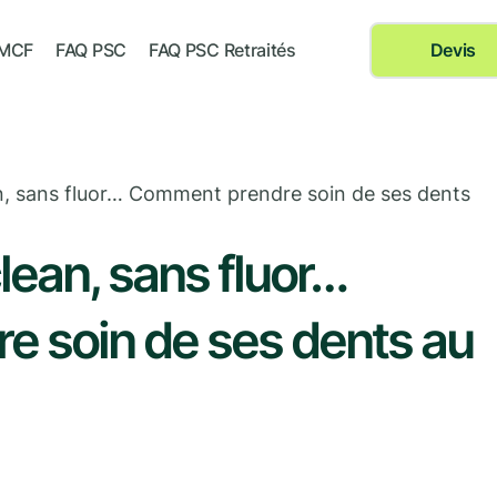
 MCF
FAQ PSC
FAQ PSC Retraités
Devis
an, sans fluor… Comment prendre soin de ses dents
clean, sans fluor…
 soin de ses dents au