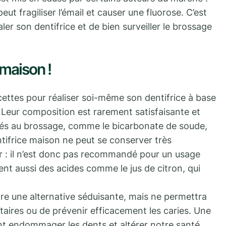
 fragiliser l’émail et causer une fluorose. C’est
aler son dentifrice et de bien surveiller le brossage
 maison !
ettes pour réaliser soi-même son dentifrice à base
 Leur composition est rarement satisfaisante et
tés au brossage, comme le bicarbonate de soude,
entifrice maison ne peut se conserver très
r : il n’est donc pas recommandé pour un usage
nt aussi des acides comme le jus de citron, qui
tre une alternative séduisante, mais ne permettra
taires ou de prévenir efficacement les caries. Une
t endommager les dents et altérer notre santé