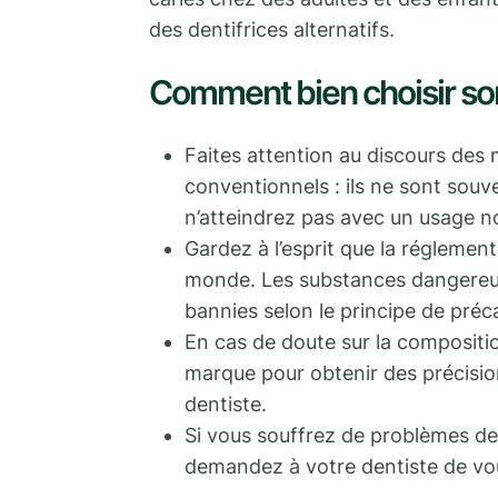
des dentifrices alternatifs.
Comment bien choisir son
Faites attention au discours des 
conventionnels : ils ne sont souv
n’atteindrez pas avec un usage no
Gardez à l’esprit que la réglemen
monde. Les substances dangereus
bannies selon le principe de préc
En cas de doute sur la composition
marque pour obtenir des précisio
dentiste.
Si vous souffrez de problèmes de d
demandez à votre dentiste de vou