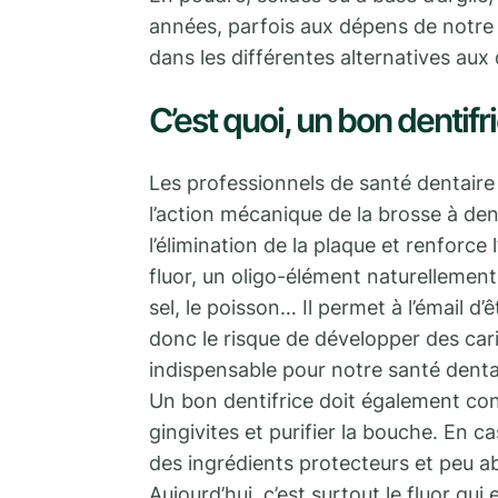
années, parfois aux dépens de notre
dans les différentes alternatives aux 
C’est quoi, un bon dentifr
Les professionnels de santé dentaire 
l’action mécanique de la brosse à dent
l’élimination de la plaque et renforce 
fluor, un oligo-élément naturellement
sel, le poisson… Il permet à l’émail d’
donc le risque de développer des ca
indispensable pour notre santé dentaire
Un bon dentifrice doit également cont
gingivites et purifier la bouche. En ca
des ingrédients protecteurs et peu ab
Aujourd’hui, c’est surtout le fluor qu