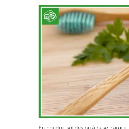
En poudre, solides ou à base d’argile