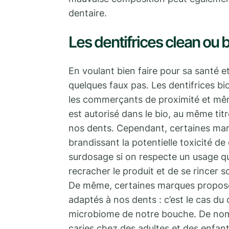
dentaire.
Les dentifrices clean ou b
En voulant bien faire pour sa santé e
quelques faux pas. Les dentifrices b
les commerçants de proximité et mêm
est autorisé dans le bio, au même titr
nos dents. Cependant, certaines marq
brandissant la potentielle toxicité de 
surdosage si on respecte un usage qu
recracher le produit et de se rincer
De même, certaines marques proposen
adaptés à nos dents : c’est le cas du 
microbiome de notre bouche. De nom
caries chez des adultes et des enfan