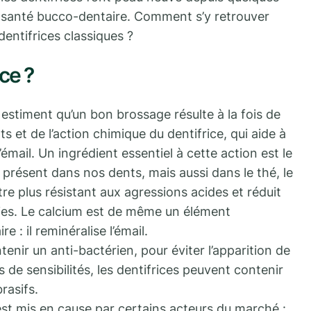
 santé bucco-dentaire. Comment s’y retrouver
dentifrices classiques ?
ice ?
estiment qu’un bon brossage résulte à la fois de
s et de l’action chimique du dentifrice, qui aide à
l’émail. Un ingrédient essentiel à cette action est le
 présent dans nos dents, mais aussi dans le thé, le
être plus résistant aux agressions acides et réduit
ries. Le calcium est de même un élément
 : il reminéralise l’émail.
enir un anti-bactérien, pour éviter l’apparition de
s de sensibilités, les dentifrices peuvent contenir
rasifs.
i est mis en cause par certains acteurs du marché :