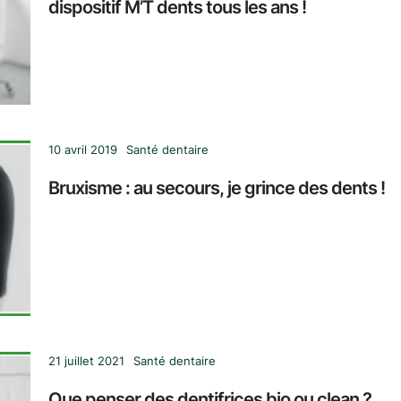
dispositif M’T dents tous les ans !
10 avril 2019
Santé dentaire
Bruxisme : au secours, je grince des dents !
21 juillet 2021
Santé dentaire
Que penser des dentifrices bio ou clean ?