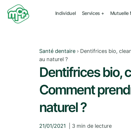
Individuel
Services +
Mutuelle
Santé dentaire
›
Dentifrices bio, cle
au naturel ?
Dentifrices bio, 
Comment prendre
naturel ?
21/01/2021
|
3
min de lecture