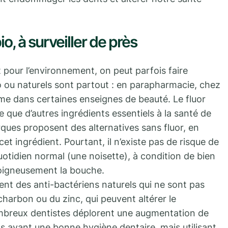
io, à surveiller de près
t pour l’environnement, on peut parfois faire
io ou naturels sont partout : en parapharmacie, chez
e dans certaines enseignes de beauté. Le fluor
e que d’autres ingrédients essentiels à la santé de
ues proposent des alternatives sans fluor, en
cet ingrédient. Pourtant, il n’existe pas de risque de
otidien normal (une noisette), à condition de bien
 soigneusement la bouche.
t des anti-bactériens naturels qui ne sont pas
charbon ou du zinc, qui peuvent altérer le
breux dentistes déplorent une augmentation de
ts ayant une bonne hygiène dentaire, mais utilisant