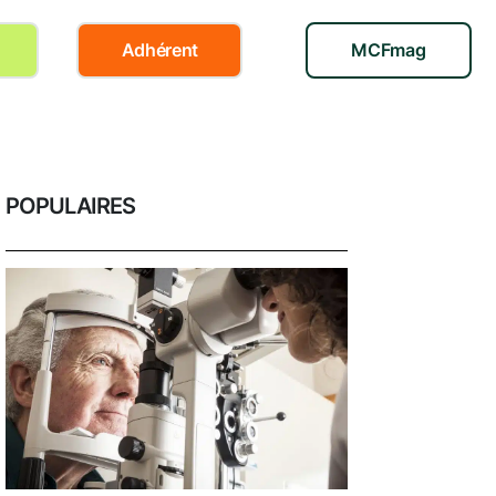
Adhérent
MCFmag
POPULAIRES