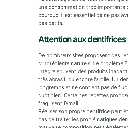
une consommation trop importante peut
pourquoi il est essentiel de ne pas av
des petits.
Attention aux dentifrices
De nombreux sites proposent des rec
d’ingrédients naturels. Le problème ?
intègre souvent des produits inadap
très abrasif, ou encore l’argile. Un d
longtemps et ne contient pas de fluo
quotidien. Certaines recettes propose
fragilisent l’émail.
Réaliser son propre dentifrice peut ê
pas de traiter les problématiques den
mauvaise composition peut égalemen