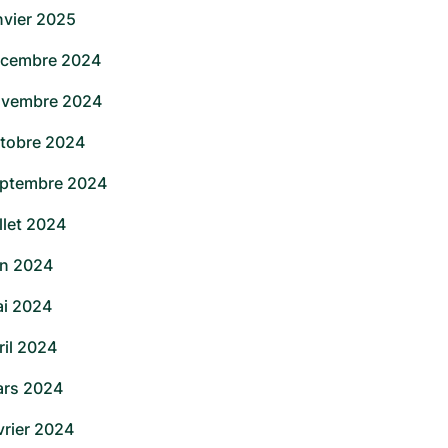
nvier 2025
cembre 2024
vembre 2024
tobre 2024
ptembre 2024
illet 2024
in 2024
i 2024
ril 2024
rs 2024
vrier 2024