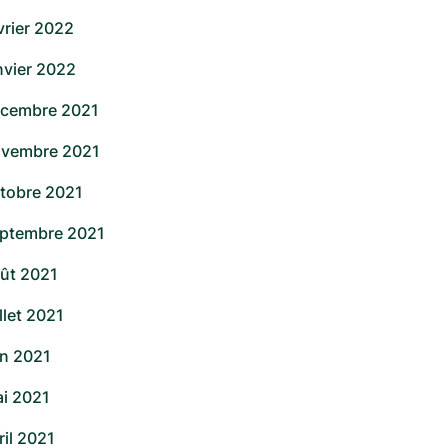
vrier 2022
nvier 2022
cembre 2021
vembre 2021
tobre 2021
ptembre 2021
ût 2021
illet 2021
in 2021
i 2021
ril 2021