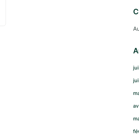
C
Au
A
ju
ju
ma
av
ma
fé