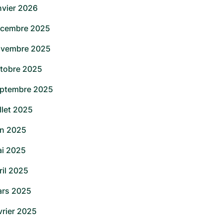
nvier 2026
cembre 2025
vembre 2025
tobre 2025
ptembre 2025
illet 2025
in 2025
i 2025
ril 2025
rs 2025
vrier 2025