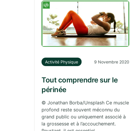
Activité Physique
9 Novembre 2020
Tout comprendre sur le
périnée
© Jonathan Borba/Unsplash Ce muscle
profond reste souvent méconnu du
grand public ou uniquement associé à
la grossesse et à l’accouchement.
Pourtant, il est essentiel