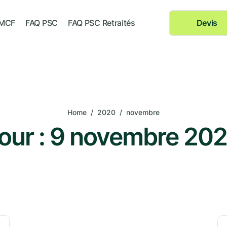
 MCF
FAQ PSC
FAQ PSC Retraités
Devis
Home
/
2020
/
novembre
our :
9 novembre 20