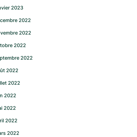
nvier 2023
cembre 2022
vembre 2022
tobre 2022
ptembre 2022
ût 2022
illet 2022
in 2022
i 2022
ril 2022
rs 2022