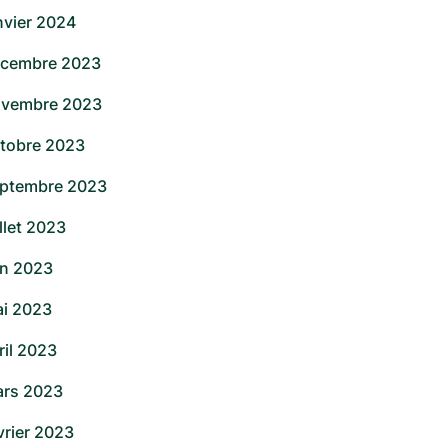
nvier 2024
cembre 2023
vembre 2023
tobre 2023
ptembre 2023
illet 2023
in 2023
i 2023
ril 2023
rs 2023
vrier 2023