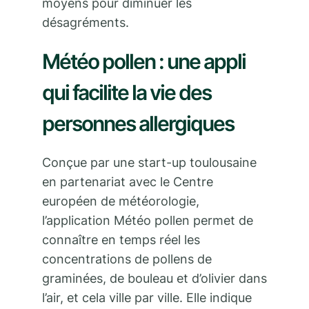
moyens pour diminuer les
désagréments.
Météo pollen : une appli
qui facilite la vie des
personnes allergiques
Conçue par une start-up toulousaine
en partenariat avec le Centre
européen de météorologie,
l’application Météo pollen permet de
connaître en temps réel les
concentrations de pollens de
graminées, de bouleau et d’olivier dans
l’air, et cela ville par ville. Elle indique