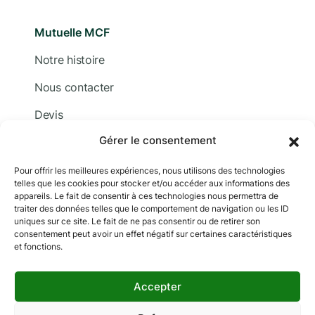
Mutuelle MCF
Notre histoire
Nous contacter
Devis
Gérer le consentement
Adhérer
Documentation
Pour offrir les meilleures expériences, nous utilisons des technologies
telles que les cookies pour stocker et/ou accéder aux informations des
appareils. Le fait de consentir à ces technologies nous permettra de
traiter des données telles que le comportement de navigation ou les ID
uniques sur ce site. Le fait de ne pas consentir ou de retirer son
consentement peut avoir un effet négatif sur certaines caractéristiques
et fonctions.
Copyright © 2024 MCF. Tous droits réservés
Les photographies sur ce site sont © iStock sauf
Accepter
indication contraire.