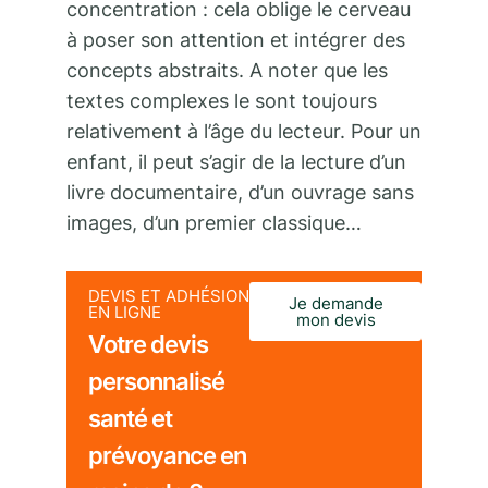
concentration : cela oblige le cerveau
à poser son attention et intégrer des
concepts abstraits. A noter que les
textes complexes le sont toujours
relativement à l’âge du lecteur. Pour un
enfant, il peut s’agir de la lecture d’un
livre documentaire, d’un ouvrage sans
images, d’un premier classique…
DEVIS ET ADHÉSION
Je demande
EN LIGNE
mon devis
Votre devis
personnalisé
santé et
prévoyance en