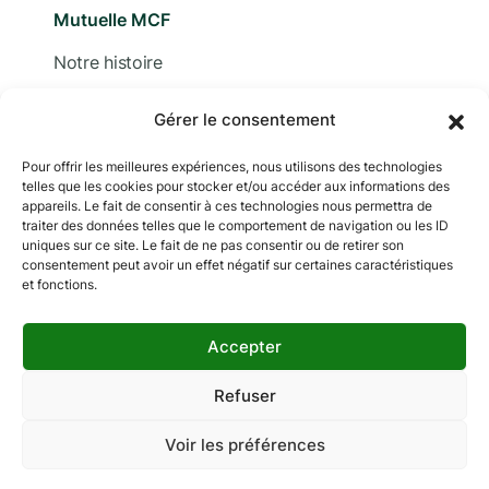
Mutuelle MCF
Notre histoire
Nous contacter
Gérer le consentement
Devis
Pour offrir les meilleures expériences, nous utilisons des technologies
telles que les cookies pour stocker et/ou accéder aux informations des
Adhérer
appareils. Le fait de consentir à ces technologies nous permettra de
traiter des données telles que le comportement de navigation ou les ID
Documentation
uniques sur ce site. Le fait de ne pas consentir ou de retirer son
consentement peut avoir un effet négatif sur certaines caractéristiques
et fonctions.
Accepter
Copyright © 2024 MCF. Tous droits réservés
Les photographies sur ce site sont © iStock sauf
Refuser
indication contraire.
Voir les préférences
Mentions légales
Données personnelles
Gestion des cookies