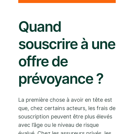
Quand
souscrire à une
offre de
prévoyance ?
La première chose à avoir en tête est
que, chez certains acteurs, les frais de
souscription peuvent être plus élevés
avec l’âge ou le niveau de risque
évalué. Chez les assureurs privés, les