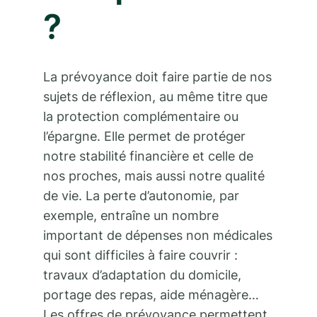
?
La prévoyance doit faire partie de nos
sujets de réflexion, au même titre que
la protection complémentaire ou
l’épargne. Elle permet de protéger
notre stabilité financière et celle de
nos proches, mais aussi notre qualité
de vie. La perte d’autonomie, par
exemple, entraîne un nombre
important de dépenses non médicales
qui sont difficiles à faire couvrir :
travaux d’adaptation du domicile,
portage des repas, aide ménagère…
Les offres de prévoyance permettent