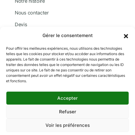
Notre histoire
Nous contacter
Devis
Gérer le consentement
Adhérer
Documentation
Pour offrir les meilleures expériences, nous utilisons des technologies
telles que les cookies pour stocker et/ou accéder aux informations des
appareils. Le fait de consentir à ces technologies nous permettra de
traiter des données telles que le comportement de navigation ou les ID
uniques sur ce site. Le fait de ne pas consentir ou de retirer son
consentement peut avoir un effet négatif sur certaines caractéristiques
et fonctions.
Copyright © 2024 MCF. Tous droits réservés
Les photographies sur ce site sont © iStock sauf
Accepter
indication contraire.
Mentions légales
Données personnelles
Refuser
Gestion des cookies
Voir les préférences