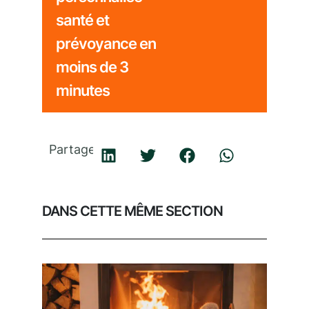
santé et
prévoyance en
moins de 3
minutes
Partager
DANS CETTE MÊME SECTION