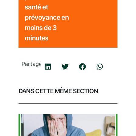
santé et
prévoyance en
moins de 3
minutes
Partager
DANS CETTE MÊME SECTION