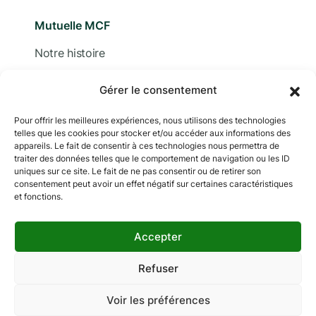
Mutuelle MCF
Notre histoire
Nous contacter
Gérer le consentement
Devis
Pour offrir les meilleures expériences, nous utilisons des technologies
telles que les cookies pour stocker et/ou accéder aux informations des
Adhérer
appareils. Le fait de consentir à ces technologies nous permettra de
traiter des données telles que le comportement de navigation ou les ID
Documentation
uniques sur ce site. Le fait de ne pas consentir ou de retirer son
consentement peut avoir un effet négatif sur certaines caractéristiques
et fonctions.
Accepter
Copyright © 2024 MCF. Tous droits réservés
Les photographies sur ce site sont © iStock sauf
Refuser
indication contraire.
Voir les préférences
Mentions légales
Données personnelles