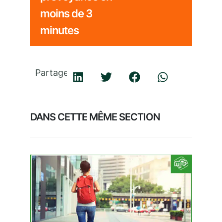
moins de 3
minutes
Partager
DANS CETTE MÊME SECTION