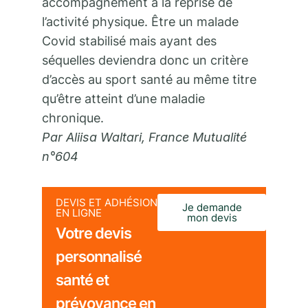
accompagnement à la reprise de
l’activité physique. Être un malade
Covid stabilisé mais ayant des
séquelles deviendra donc un critère
d’accès au sport santé au même titre
qu’être atteint d’une maladie
chronique.
Par Aliisa Waltari, France Mutualité
n°604
DEVIS ET ADHÉSION
Je demande
EN LIGNE
mon devis
Votre devis
personnalisé
santé et
prévoyance en