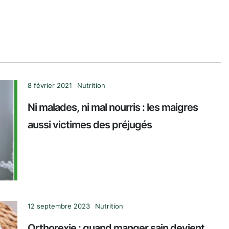
8 février 2021
Nutrition
Ni malades, ni mal nourris : les maigres
aussi victimes des préjugés
12 septembre 2023
Nutrition
Orthorexie : quand manger sain devient