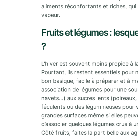
aliments réconfortants et riches, qui 
vapeur.
Fruits et légumes : lesqu
?
L’hiver est souvent moins propice à l
Pourtant, ils restent essentiels pou
bon basique, facile à préparer et à m
association de légumes pour une soup
navets…) aux sucres lents (poireaux,
féculents ou des légumineuses pour va
grandes surfaces même si elles peu
d’associer quelques légumes crus à 
Côté fruits, faites la part belle aux