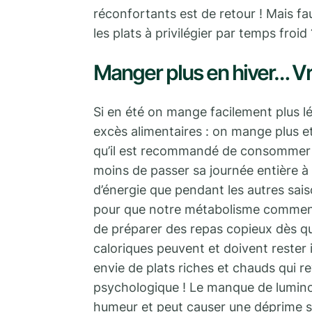
réconfortants est de retour ! Mais fa
les plats à privilégier par temps froid 
Manger plus en hiver… Vra
Si en été on mange facilement plus lé
excès alimentaires : on mange plus e
qu’il est recommandé de consommer pl
moins de passer sa journée entière à
d’énergie que pendant les autres sais
pour que notre métabolisme commence
de préparer des repas copieux dès q
caloriques peuvent et doivent rester
envie de plats riches et chauds qui r
psychologique ! Le manque de luminos
humeur et peut causer une déprime sa