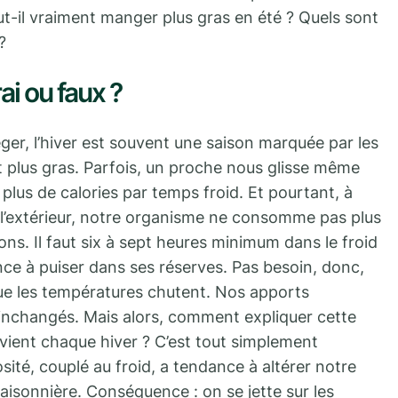
ut-il vraiment manger plus gras en été ? Quels sont
?
i ou faux ?
ger, l’hiver est souvent une saison marquée par les
t plus gras. Parfois, un proche nous glisse même
us de calories par temps froid. Et pourtant, à
 l’extérieur, notre organisme ne consomme pas plus
ons. Il faut six à sept heures minimum dans le froid
 à puiser dans ses réserves. Pas besoin, donc,
ue les températures chutent. Nos apports
 inchangés. Mais alors, comment expliquer cette
evient chaque hiver ? C’est tout simplement
ité, couplé au froid, a tendance à altérer notre
isonnière. Conséquence : on se jette sur les