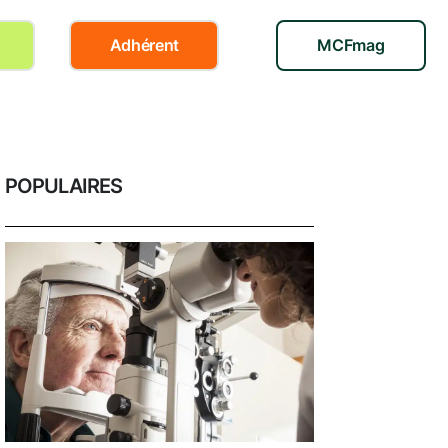
Adhérent
MCFmag
POPULAIRES