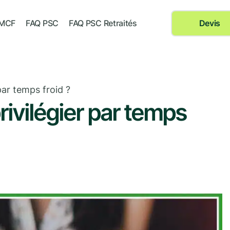
 MCF
FAQ PSC
FAQ PSC Retraités
Devis
par temps froid ?
rivilégier par temps