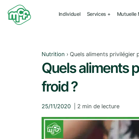
Individuel
Services +
Mutuelle
Nutrition
›
Quels aliments privilégier 
Quels aliments p
froid ?
25/11/2020
|
2
min de lecture