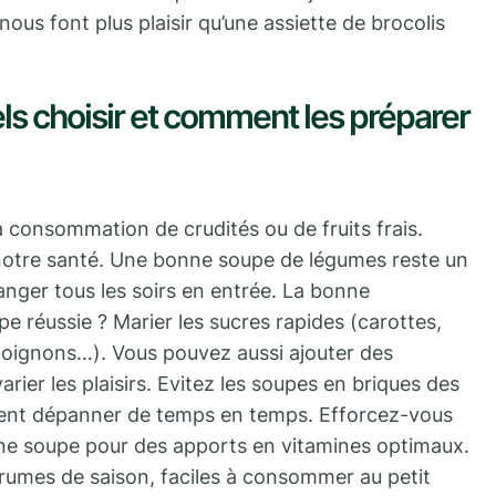
nous font plus plaisir qu’une assiette de brocolis
els choisir et comment les préparer
a consommation de crudités ou de fruits frais.
r notre santé. Une bonne soupe de légumes reste un
anger tous les soirs en entrée. La bonne
e réussie ? Marier les sucres rapides (carottes,
 oignons…). Vous pouvez aussi ajouter des
rier les plaisirs. Evitez les soupes en briques des
vent dépanner de temps en temps. Efforcez-vous
une soupe pour des apports en vitamines optimaux.
 agrumes de saison, faciles à consommer au petit