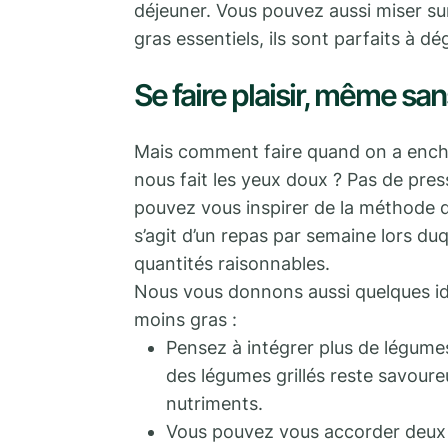
déjeuner. Vous pouvez aussi miser sur
gras essentiels, ils sont parfaits à dé
Se faire plaisir, même san
Mais comment faire quand on a enchaîn
nous fait les yeux doux ? Pas de pressi
pouvez vous inspirer de la méthode du
s’agit d’un repas par semaine lors du
quantités raisonnables.
Nous vous donnons aussi quelques id
moins gras :
Pensez à intégrer plus de légume
des légumes grillés reste savour
nutriments.
Vous pouvez vous accorder deux c