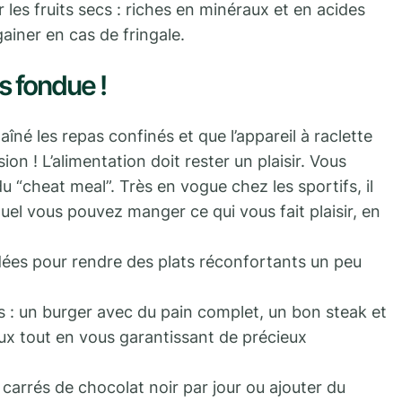
 les fruits secs : riches en minéraux et en acides
gainer en cas de fringale.
s fondue !
é les repas confinés et que l’appareil à raclette
on ! L’alimentation doit rester un plaisir. Vous
 “cheat meal”. Très en vogue chez les sportifs, il
quel vous pouvez manger ce qui vous fait plaisir, en
ées pour rendre des plats réconfortants un peu
s : un burger avec du pain complet, un bon steak et
eux tout en vous garantissant de précieux
arrés de chocolat noir par jour ou ajouter du