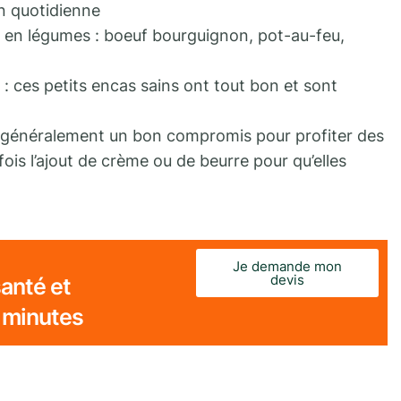
n quotidienne
es en légumes : boeuf bourguignon, pot-au-feu,
 : ces petits encas sains ont tout bon et sont
t généralement un bon compromis pour profiter des
fois l’ajout de crème ou de beurre pour qu’elles
Je demande mon
devis
anté et
 minutes