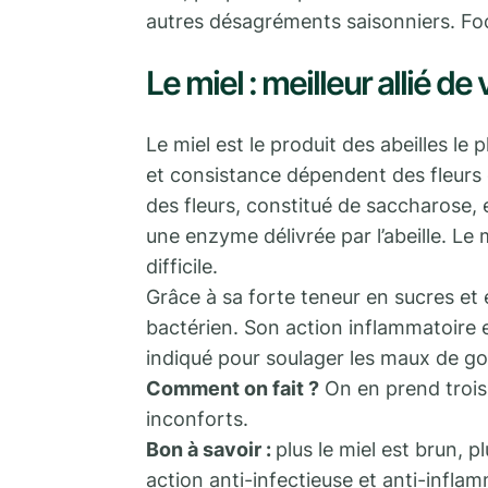
autres désagréments saisonniers. Foc
Le miel : meilleur allié de
Le miel est le produit des abeilles le
et consistance dépendent des fleurs 
des fleurs, constitué de saccharose,
une enzyme délivrée par l’abeille. Le 
difficile.
Grâce à sa forte teneur en sucres et 
bactérien. Son action inflammatoire es
indiqué pour soulager les maux de gor
Comment on fait ?
On en prend trois 
inconforts.
Bon à savoir :
plus le miel est brun, 
action anti-infectieuse et anti-infla