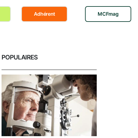
Adhérent
MCFmag
POPULAIRES