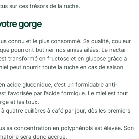
us sur ces trésors de la ruche.
 votre gorge
 plus connu et le plus consommé. Sa qualité, couleur
que pourront butiner nos amies ailées. Le nectar
 est transformé en fructose et en glucose grâce à
miel peut nourrir toute la ruche en cas de saison
en acide gluconique, c’est un formidable anti-
t favorisée par l’acide formique. Le miel est tout
ge et les toux.
à quatre cuillères à café par jour, dès les premiers
plus sa concentration en polyphénols est élevée. Son
mmatoire sera donc accrue.