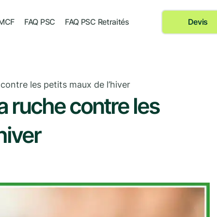
 MCF
FAQ PSC
FAQ PSC Retraités
Devis
contre les petits maux de l’hiver
a ruche contre les
hiver