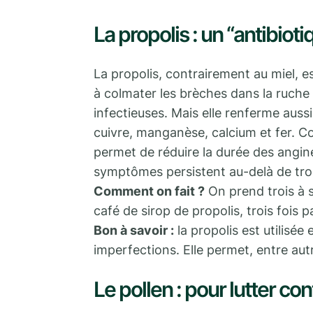
La propolis : un “antibioti
La propolis, contrairement au miel, es
à colmater les brèches dans la ruche e
infectieuses. Mais elle renferme auss
cuivre, manganèse, calcium et fer. Co
permet de réduire la durée des angine
symptômes persistent au-delà de troi
Comment on fait ?
On prend trois à si
café de sirop de propolis, trois fois pa
Bon à savoir :
la propolis est utilisé
imperfections. Elle permet, entre autr
Le pollen : pour lutter con