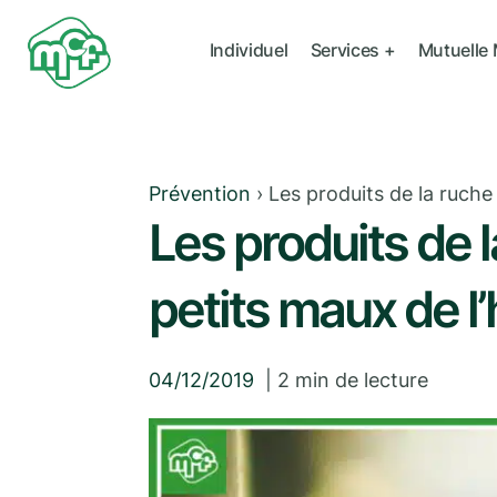
Individuel
Services +
Mutuelle
Prévention
›
Les produits de la ruche 
Les produits de l
petits maux de l’
04/12/2019
|
2
min de lecture