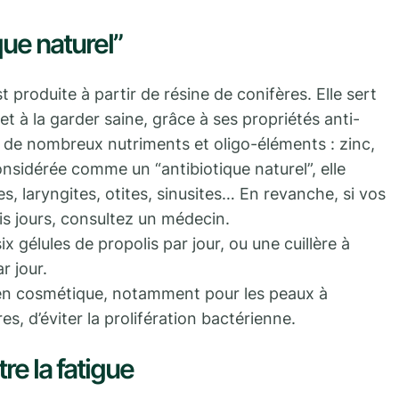
que naturel”
t produite à partir de résine de conifères. Elle sert
t à la garder saine, grâce à ses propriétés anti-
i de nombreux nutriments et oligo-éléments : zinc,
nsidérée comme un “antibiotique naturel”, elle
s, laryngites, otites, sinusites… En revanche, si vos
s jours, consultez un médecin.
x gélules de propolis par jour, ou une cuillère à
r jour.
e en cosmétique, notamment pour les peaux à
es, d’éviter la prolifération bactérienne.
tre la fatigue