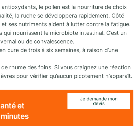
antioxydants, le pollen est la nourriture de choix
qualité, la ruche se développera rapidement. Côté
et ses nutriments aident à lutter contre la fatigue.
s qui nourrissent le microbiote intestinal. C’est un
hivernal ou de convalescence.
 cure de trois à six semaines, à raison d’une
s de rhume des foins. Si vous craignez une réaction
 lèvres pour vérifier qu’aucun picotement n’apparaît.
Je demande mon
devis
anté et
 minutes