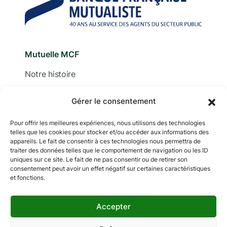
Mutuelle MCF
Notre histoire
Nous contacter
Gérer le consentement
Devis
Pour offrir les meilleures expériences, nous utilisons des technologies
telles que les cookies pour stocker et/ou accéder aux informations des
Adhérer
appareils. Le fait de consentir à ces technologies nous permettra de
traiter des données telles que le comportement de navigation ou les ID
Documentation
uniques sur ce site. Le fait de ne pas consentir ou de retirer son
consentement peut avoir un effet négatif sur certaines caractéristiques
et fonctions.
Accepter
Copyright © 2024 MCF. Tous droits réservés
Les photographies sur ce site sont © iStock sauf