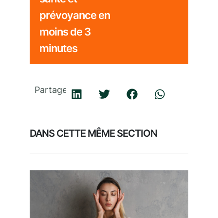
prévoyance en
moins de 3
minutes
Partager
DANS CETTE MÊME SECTION