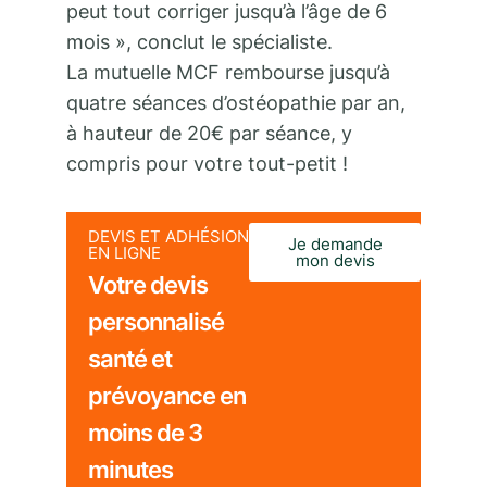
peut tout corriger jusqu’à l’âge de 6
mois », conclut le spécialiste.
La mutuelle MCF rembourse jusqu’à
quatre séances d’ostéopathie par an,
à hauteur de 20€ par séance, y
compris pour votre tout-petit !
DEVIS ET ADHÉSION
Je demande
EN LIGNE
mon devis
Votre devis
personnalisé
santé et
prévoyance en
moins de 3
minutes