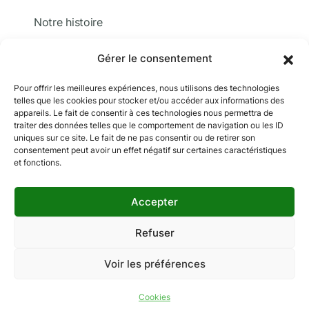
Notre histoire
Nous contacter
Gérer le consentement
Devis
Pour offrir les meilleures expériences, nous utilisons des technologies
telles que les cookies pour stocker et/ou accéder aux informations des
Adhérer
appareils. Le fait de consentir à ces technologies nous permettra de
traiter des données telles que le comportement de navigation ou les ID
Documentation
uniques sur ce site. Le fait de ne pas consentir ou de retirer son
consentement peut avoir un effet négatif sur certaines caractéristiques
et fonctions.
Accepter
Copyright © 2024 MCF. Tous droits réservés
Les photographies sur ce site sont © iStock sauf
Refuser
indication contraire.
Voir les préférences
Mentions légales
Données personnelles
Gestion des cookies
Cookies