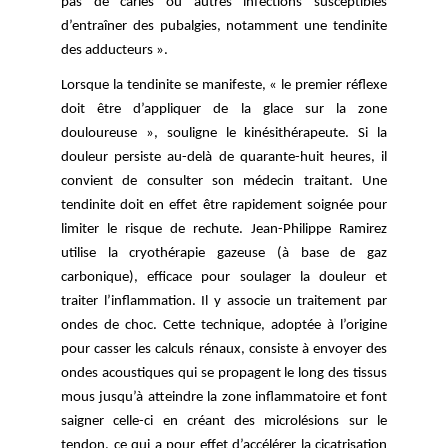
pas de caries ou autres infections susceptibles 
d’entraîner des pubalgies, notamment une tendinite 
des adducteurs ».
Lorsque la tendinite se manifeste, « le premier réflexe 
doit être d’appliquer de la glace sur la zone 
douloureuse », souligne le kinésithérapeute. Si la 
douleur persiste au-delà de quarante-huit heures, il 
convient de consulter son médecin traitant. Une 
tendinite doit en effet être rapidement soignée pour 
limiter le risque de rechute. Jean-Philippe Ramirez 
utilise la cryothérapie gazeuse (à base de gaz 
carbonique), efficace pour soulager la douleur et 
traiter l’inflammation. Il y associe un traitement par 
ondes de choc. Cette technique, adoptée à l’origine 
pour casser les calculs rénaux, consiste à envoyer des 
ondes acoustiques qui se propagent le long des tissus 
mous jusqu’à atteindre la zone inflammatoire et font 
saigner celle-ci en créant des microlésions sur le 
tendon, ce qui a pour effet d’accélérer la cicatrisation 