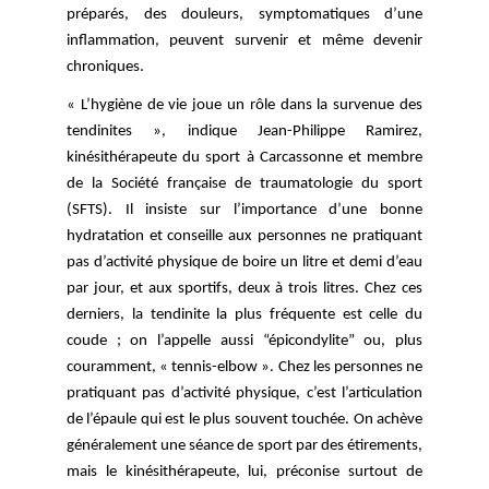
préparés, des douleurs, symptomatiques d’une 
inflammation, peuvent survenir et même devenir 
chroniques. 
« L’hygiène de vie joue un rôle dans la survenue des 
tendinites », indique Jean-Philippe Ramirez, 
kinésithérapeute du sport à Carcassonne et membre 
de la Société française de traumatologie du sport 
(SFTS). Il insiste sur l’importance d’une bonne 
hydratation et conseille aux personnes ne pratiquant 
pas d’activité physique de boire un litre et demi d’eau 
par jour, et aux sportifs, deux à trois litres. Chez ces 
derniers, la tendinite la plus fréquente est celle du 
coude ; on l’appelle aussi “épicondylite” ou, plus 
couramment, « tennis-elbow ». Chez les personnes ne 
pratiquant pas d’activité physique, c’est l’articulation 
de l’épaule qui est le plus souvent touchée. On achève 
généralement une séance de sport par des étirements, 
mais le kinésithérapeute, lui, préconise surtout de 