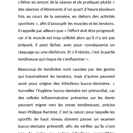
s’étirer en amont de la séance et de pratiquer plutôt « 
des séances d’étirements d’un quart d’heure plusieurs 
fois au cours de la semaine, en dehors des activités 
sportives », afin d’assouplir les muscles et les tendons. 
Il rappelle par ailleurs que « l’effort doit être progressif, 
car si le muscle est trop sollicité alors qu’il n’y est pas 
préparé, il peut lâcher, avec pour conséquence un 
claquage ou une déchirure. Et s’il résiste, c’est la partie 
tendineuse qui risque de s’enflammer ». 
Beaucoup de tendinites sont causées par des gestes 
qui traumatisent les tendons, mais d’autres peuvent 
avoir pour origine des infections bucco-dentaires. « 
Surveiller l’hygiène bucco-dentaire est primordial, car 
des cellules inflammatoires présentes sur les dents 
peuvent migrer vers les zones tendineuses, précise 
Jean-Philippe Ramirez. C’est la raison pour laquelle les 
sportifs de haut niveau doivent passer un examen 
bucco-dentaire préventif, afin de vérifier qu’ils n’ont 