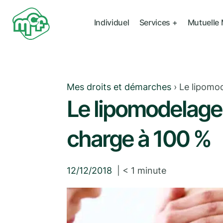
Individuel
Services +
Mutuelle
Mes droits et démarches
›
Le lipomod
Le lipomodelage
charge à 100 %
12/12/2018
|
< 1
minute