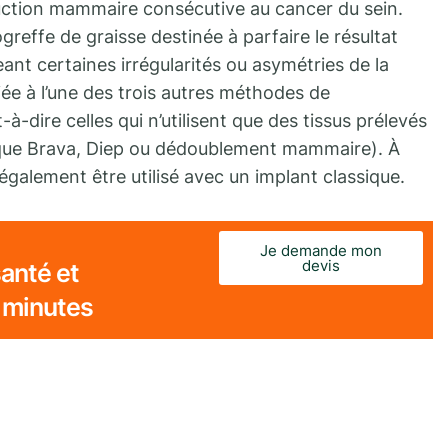
ruction mammaire consécutive au cancer du sein.
reffe de graisse destinée à parfaire le résultat
eant certaines irrégularités ou asymétries de la
iée à l’une des trois autres méthodes de
-à-dire celles qui n’utilisent que des tissus prélevés
nique Brava, Diep ou dédoublement mammaire). À
 également être utilisé avec un implant classique.
Je demande mon
devis
anté et
 minutes