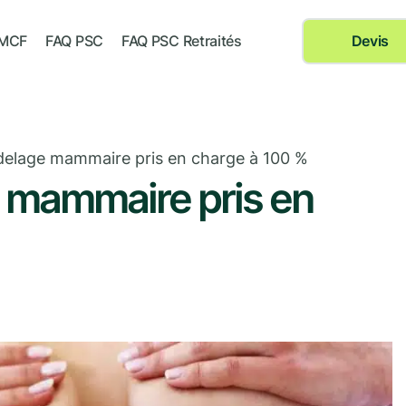
 MCF
FAQ PSC
FAQ PSC Retraités
Devis
elage mammaire pris en charge à 100 %
 mammaire pris en