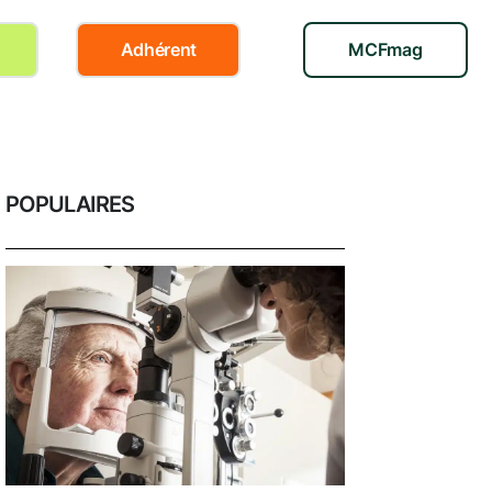
Adhérent
MCFmag
POPULAIRES