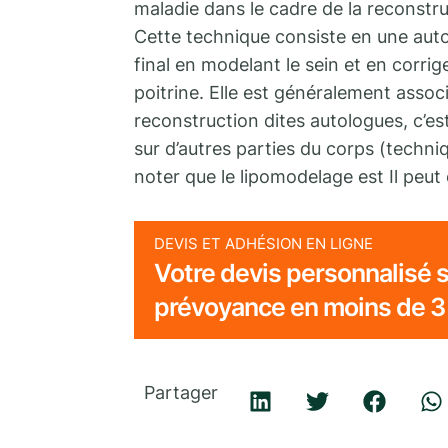
maladie dans le cadre de la reconst
Cette technique consiste en une autog
final en modelant le sein et en corrig
poitrine. Elle est généralement assoc
reconstruction dites autologues, c’est
sur d’autres parties du corps (tech
noter que le lipomodelage est Il peut
DEVIS ET ADHÉSION EN LIGNE
Votre devis personnalisé s
prévoyance en moins de 3
Partager