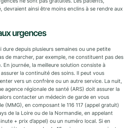
 urgences ne sont pas gratuites. Les patients,
é, devraient ainsi être moins enclins à se rendre aux
 aux urgences
i dure depuis plusieurs semaines ou une petite
pas de marcher, par exemple, ne constituent pas des
 En journée, la meilleure solution consiste à
assurer la continuité des soins. Il peut vous
nter vers un confrère ou un autre service. La nuit,
ue agence régionale de santé (ARS) doit assurer la
alors contacter un médecin de garde en vous
e (MMG), en composant le 116 117 (appel gratuit)
ays de la Loire ou de la Normandie, en appelant
nute + prix d’appel) ou un numéro local. Si en