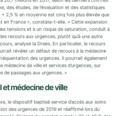
à 20,7 millions en 2017, selon les derniers chiffres
he, des études, de l’évaluation et des statistiques
e + 2,5 % en moyenne est cinq fois plus élevée que
nt en France », constate-t-elle. « Cette expansion
es tensions et à un risque de saturation, conduit à
 des recours aux urgences, plutôt qu’à une autre
ours, analyse la Drees. En particulier, le recours
urrait révéler un défaut de recours à la médecine
e fréquentation des urgences. Il pourrait également
re médecine de ville et services d’urgences, sur
bre de passages aux urgences. »
 et médecine de ville
, le dispositif baptisé service d’accès aux soins
tion des urgences de 2019 et réaffirmé lors du