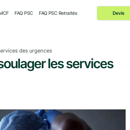
 MCF
FAQ PSC
FAQ PSC Retraités
Devis
services des urgences
soulager les services