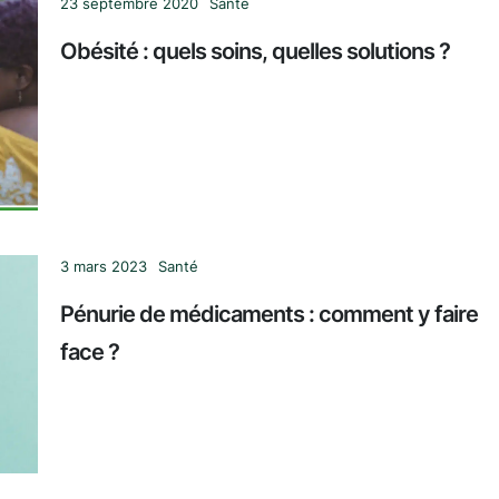
23 septembre 2020
Santé
Obésité : quels soins, quelles solutions ?
3 mars 2023
Santé
Pénurie de médicaments : comment y faire
face ?