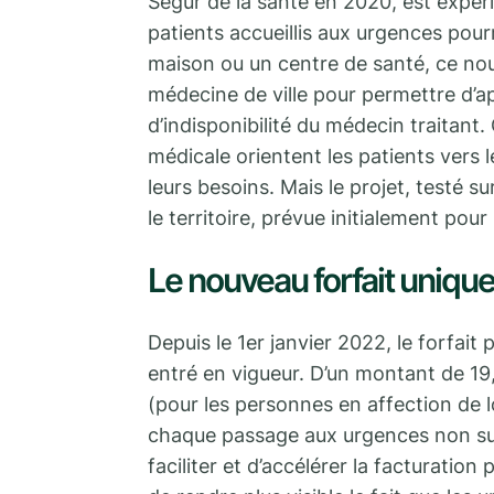
Ségur de la santé en 2020, est expér
patients accueillis aux urgences pour
maison ou un centre de santé, ce nouv
médecine de ville pour permettre d’a
d’indisponibilité du médecin traitant
médicale orientent les patients vers l
leurs besoins. Mais le projet, testé su
le territoire, prévue initialement pour
Le nouveau forfait uniqu
Depuis le 1er janvier 2022, le forfait 
entré en vigueur. D’un montant de 19,6
(pour les personnes en affection de l
chaque passage aux urgences non suiv
faciliter et d’accélérer la facturation