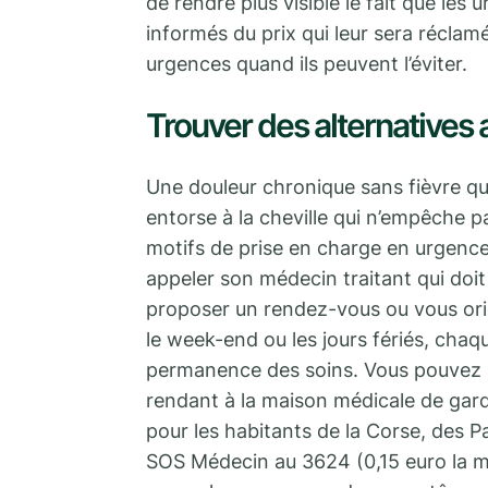
de rendre plus visible le fait que les
informés du prix qui leur sera réclam
urgences quand ils peuvent l’éviter.
Trouver des alternatives
Une douleur chronique sans fièvre qu
entorse à la cheville qui n’empêche 
motifs de prise en charge en urgence.
appeler son médecin traitant qui doit 
proposer un rendez-vous ou vous orie
le week-end ou les jours fériés, chaq
permanence des soins. Vous pouvez 
rendant à la maison médicale de gard
pour les habitants de la Corse, des P
SOS Médecin au 3624 (0,15 euro la mi