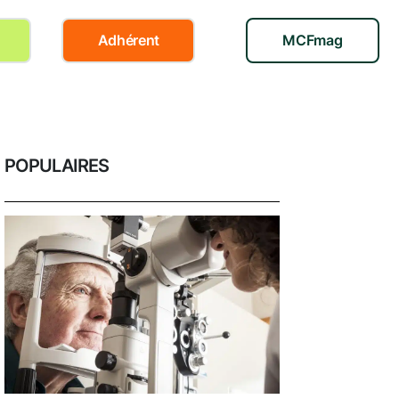
Adhérent
MCFmag
POPULAIRES