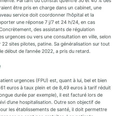
imenté. Partant du constat qu’entre 30 et 40 % des
raient être pris en charge dans un cabinet, une
eau service doit coordonner l’hôpital et la
pporter une réponse 7 j/7 et 24 h/24, en cas
. Concrètement, des assistants de régulation
es urgences ou vers une consultation en ville, selon
r 22 sites pilotes, patine. Sa généralisation sur tout
 le début de l’année 2022, a pris du retard.
e
patient urgences (FPU) est, quant à lui, bel et bien
1 euros à taux plein et de 8,49 euros à tarif réduit
ongue durée par exemple), il est facturé lors de
i d’une hospitalisation. Outre son objectif de
 pour les établissements de santé, il doit permettre