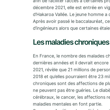
afin de faciliter l’accès à certaines pr
décembre 2021, elle est entrée en vi
d’Hakaroa Vallée. Le jeune homme a d
Après avoir passé le baccalauréat, ce
d’ingénieurs alors que certaines étaie
Les maladies chroniques
En France, le nombre des malades chr
dernières années et il devrait encore
2021, révèle que 21 millions de pers
2018 et qu’elles pourraient être 23 mi
chroniques sont des affections de pl
ne peuvent pas être guéries. Le diabè
cérébraux, le cancer, les affections r
maladies mentales en font partie.