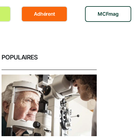
Adhérent
MCFmag
POPULAIRES