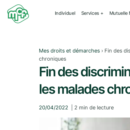
Individuel
Services +
Mutuelle
Mes droits et démarches
›
Fin des dis
chroniques
Fin des discrimin
les malades chr
20/04/2022
|
2
min de lecture