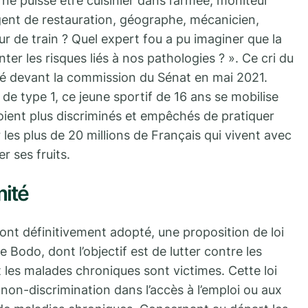
ne puisse être cuisinier dans l’armée, moniteur
 agent de restauration, géographe, mécanicien,
r de train ? Quel expert fou a pu imaginer que la
er les risques liés à nos pathologies ? ». Ce cri du
ncé devant la commission du Sénat en mai 2021.
 de type 1, ce jeune sportif de 16 ans se mobilise
ient plus discriminés et empêchés de pratiquer
les plus de 20 millions de Français qui vivent avec
r ses fruits.
mité
ont définitivement adopté, une proposition de loi
 Bodo, dont l’objectif est de lutter contre les
 les malades chroniques sont victimes. Cette loi
e non-discrimination dans l’accès à l’emploi ou aux