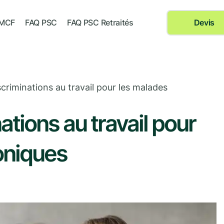
 MCF
FAQ PSC
FAQ PSC Retraités
Devis
criminations au travail pour les malades
ations au travail pour
oniques