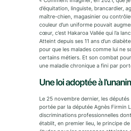
« Comment imaginer, en 2021, que je 
d’équitation, linguiste, brancardier,
maître-chien, magasinier ou contrôleu
couleur d’un uniforme pouvait augment
cœur, c’est Hakaroa Vallée qui l’a la
Atteint depuis ses 11 ans d’un diabète
pour que les malades comme lui ne so
certains métiers. Et son combat pour 
une maladie chronique a fini par porte
Une loi adoptée à l’unani
Le 25 novembre dernier, les députés 
portée par la députée Agnès Firmin Le
discriminations professionnelles dont
établit, en premier lieu, le principe d