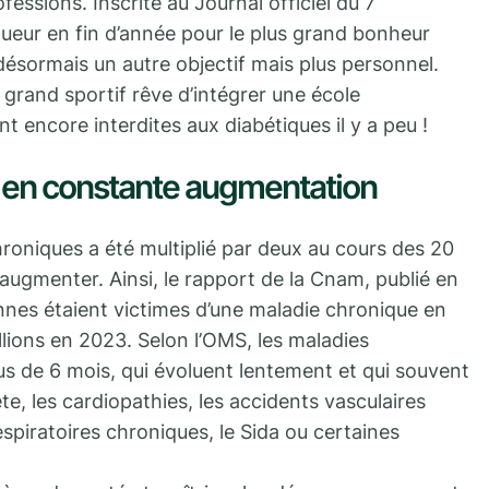
ofessions. Inscrite au Journal officiel du 7
gueur en fin d’année pour le plus grand bonheur
ésormais un autre objectif mais plus personnel.
 grand sportif rêve d’intégrer une école
nt encore interdites aux diabétiques il y a peu !
 en constante augmentation
oniques a été multiplié par deux au cours des 20
 augmenter. Ainsi, le rapport de la Cnam, publié en
onnes étaient victimes d’une maladie chronique en
llions en 2023. Selon l’OMS, les maladies
us de 6 mois, qui évoluent lentement et qui souvent
te, les cardiopathies, les accidents vasculaires
espiratoires chroniques, le Sida ou certaines