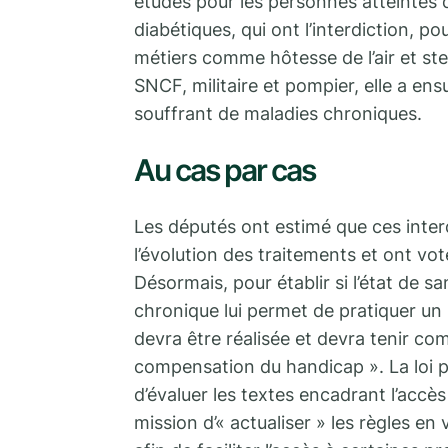
études pour les personnes atteintes
diabétiques, qui ont l’interdiction, po
métiers comme hôtesse de l’air et st
SNCF, militaire et pompier, elle a ens
souffrant de maladies chroniques.
Au cas par cas
Les députés ont estimé que ces inte
l’évolution des traitements et ont vo
Désormais, pour établir si l’état de s
chronique lui permet de pratiquer un 
devra être réalisée et devra tenir co
compensation du handicap ». La loi p
d’évaluer les textes encadrant l’accès
mission d’« actualiser » les règles en