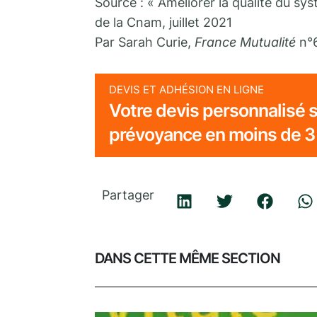
Source : « Améliorer la qualité du sy
de la Cnam, juillet 2021
Par Sarah Curie,
France Mutualité
n°
DEVIS ET ADHÉSION EN LIGNE
Votre devis personnalisé s
prévoyance en moins de 3
Partager
DANS CETTE MÊME SECTION