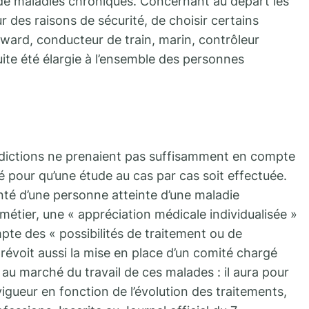
 de maladies chroniques. Concernant au départ les
ur des raisons de sécurité, de choisir certains
eward, conducteur de train, marin, contrôleur
uite été élargie à l’ensemble des personnes
rdictions ne prenaient pas suffisamment en compte
té pour qu’une étude au cas par cas soit effectuée.
anté d’une personne atteinte d’une maladie
métier, une « appréciation médicale individualisée »
mpte des « possibilités de traitement ou de
révoit aussi la mise en place d’un comité chargé
 au marché du travail de ces malades : il aura pour
 vigueur en fonction de l’évolution des traitements,