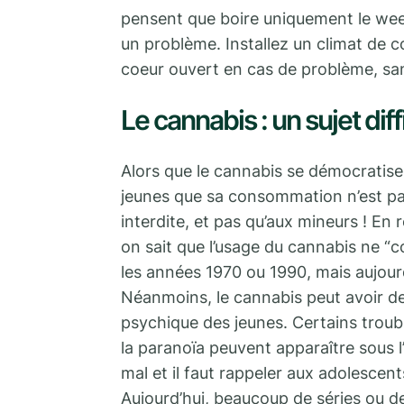
pensent que boire uniquement le wee
un problème. Installez un climat de c
coeur ouvert en cas de problème, sa
Le cannabis : un sujet diff
Alors que le cannabis se démocratise d
jeunes que sa consommation n’est pas
interdite, et pas qu’aux mineurs ! En
on sait que l’usage du cannabis ne “c
les années 1970 ou 1990, mais aujourd’
Néanmoins, le cannabis peut avoir de
psychique des jeunes. Certains troub
la paranoïa peuvent apparaître sous 
mal et il faut rappeler aux adolescen
Aujourd’hui, beaucoup de séries ou d