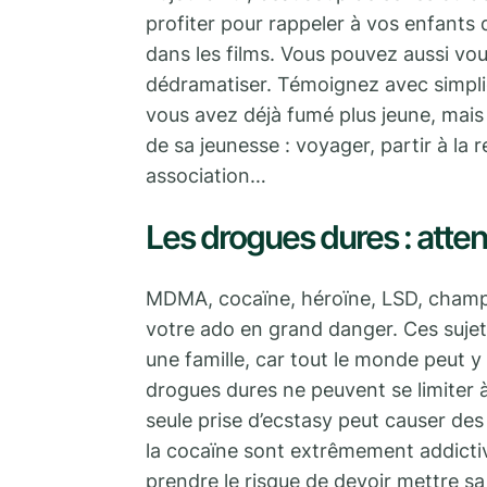
profiter pour rappeler à vos enfants
dans les films. Vous pouvez aussi vou
dédramatiser. Témoignez avec simplic
vous avez déjà fumé plus jeune, mais q
de sa jeunesse : voyager, partir à la 
association…
Les drogues dures : atten
MDMA, cocaïne, héroïne, LSD, champi
votre ado en grand danger. Ces suje
une famille, car tout le monde peut y
drogues dures ne peuvent se limiter
seule prise d’ecstasy peut causer des
la cocaïne sont extrêmement addictive
prendre le risque de devoir mettre sa 