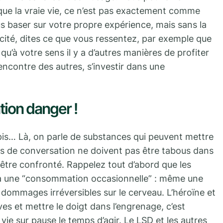
 que la vraie vie, ce n’est pas exactement comme
s baser sur votre propre expérience, mais sans la
ité, dites ce que vous ressentez, par exemple que
u’à votre sens il y a d’autres manières de profiter
rencontre des autres, s’investir dans une
tion danger !
s… Là, on parle de substances qui peuvent mettre
ts de conversation ne doivent pas être tabous dans
 être confronté. Rappelez tout d’abord que les
 à une “consommation occasionnelle” : même une
 dommages irréversibles sur le cerveau. L’héroïne et
s et mettre le doigt dans l’engrenage, c’est
vie sur pause le temps d’agir. Le LSD et les autres