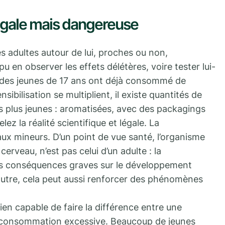
légale mais dangereuse
es adultes autour de lui, proches ou non,
pu en observer les effets délétères, voire tester lui-
 des jeunes de 17 ans ont déjà consommé de
ibilisation se multiplient, il existe quantités de
s plus jeunes : aromatisées, avec des packagings
ez la réalité scientifique et légale. La
aux mineurs. D’un point de vue santé, l’organisme
cerveau, n’est pas celui d’un adulte : la
es conséquences graves sur le développement
 outre, cela peut aussi renforcer des phénomènes
en capable de faire la différence entre une
 consommation excessive. Beaucoup de jeunes