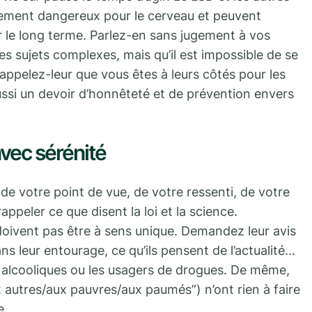
ement dangereux pour le cerveau et peuvent
r le long terme. Parlez-en sans jugement à vos
s sujets complexes, mais qu’il est impossible de se
appelez-leur que vous êtes à leurs côtés pour les
si un devoir d’honnêteté et de prévention envers
avec sérénité
 de votre point de vue, de votre ressenti, de votre
appeler ce que disent la loi et la science.
oivent pas être à sens unique. Demandez leur avis
ns leur entourage, ce qu’ils pensent de l’actualité…
s alcooliques ou les usagers de drogues. De même,
ux autres/aux pauvres/aux paumés”) n’ont rien à faire
e.