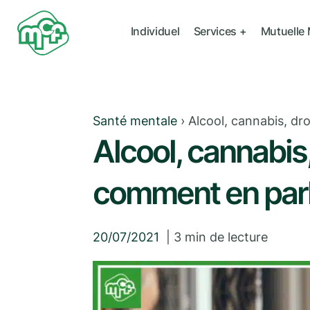
Individuel
Services +
Mutuelle
Santé mentale
›
Alcool, cannabis, dr
Alcool, cannabis
comment en parl
20/07/2021
|
3
min de lecture