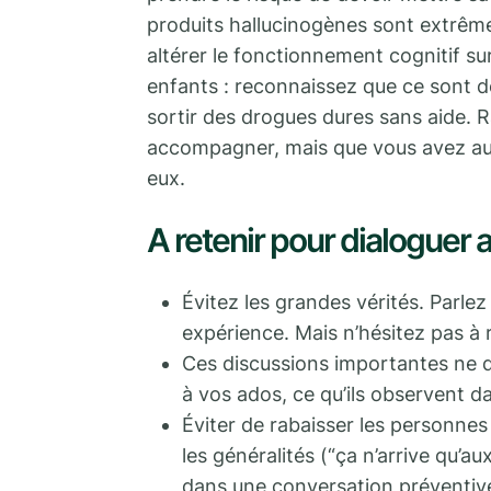
produits hallucinogènes sont extrêm
altérer le fonctionnement cognitif su
enfants : reconnaissez que ce sont de
sortir des drogues dures sans aide. R
accompagner, mais que vous avez aus
eux.
A retenir pour dialoguer 
Évitez les grandes vérités. Parlez
expérience. Mais n’hésitez pas à r
Ces discussions importantes ne d
à vos ados, ce qu’ils observent da
Éviter de rabaisser les personne
les généralités (“ça n’arrive qu’a
dans une conversation préventiv