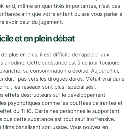
k-end, même en quantités importantes, n’est pas
onfiance afin que votre enfant puisse vous parler à
ns avoir peur du jugement.
icile et en plein débat
e plus en plus, il est difficile de rappeler aux
 anodine. Cette substance est à ce jour toujours
 revanche, sa consommation a évolué. Aujourd’hui,
onduit” pas vers les drogues dures. C’était vrai dans
hui, les réseaux sont plus “spécialisés”.
s effets destructeurs sur le développement
les psychotiques comme les bouffées délirantes et
l’effet du THC. Certaines personnes le supportent
ts que cette substance est tout sauf inoffensive.
e films banalisent son usage. Vous pouvez en