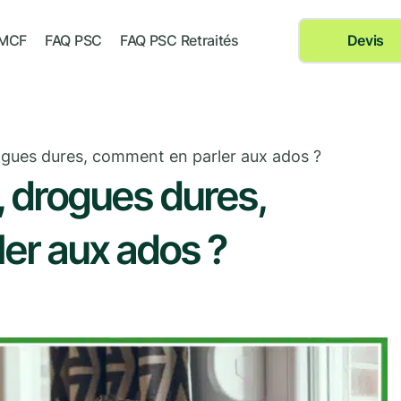
 MCF
FAQ PSC
FAQ PSC Retraités
Devis
ogues dures, comment en parler aux ados ?
, drogues dures,
er aux ados ?