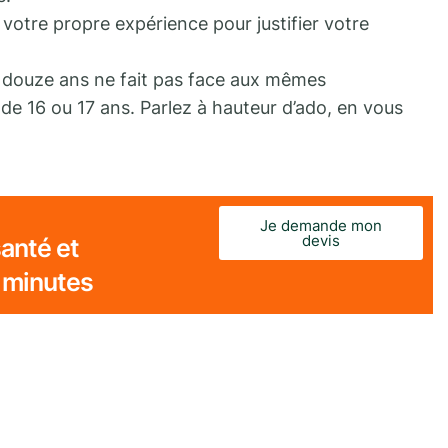
 votre propre expérience pour justifier votre
e douze ans ne fait pas face aux mêmes
de 16 ou 17 ans. Parlez à hauteur d’ado, en vous
Je demande mon
devis
anté et
 minutes