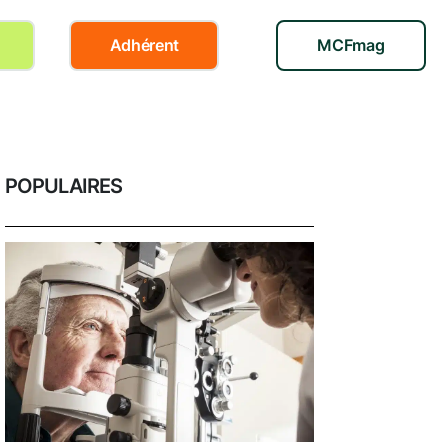
Adhérent
MCFmag
POPULAIRES