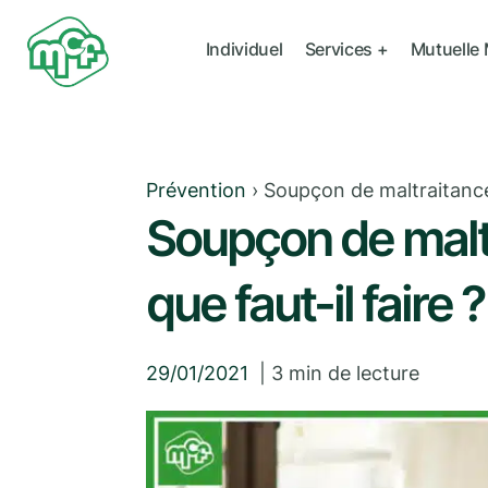
Individuel
Services +
Mutuelle
Prévention
›
Soupçon de maltraitance s
Soupçon de maltr
que faut-il faire ?
29/01/2021
|
3
min de lecture