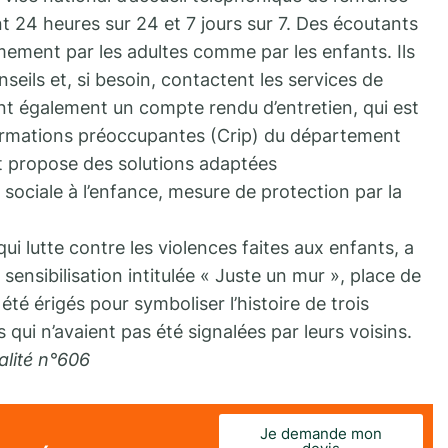
t 24 heures sur 24 et 7 jours sur 7. Des écoutants
ment par les adultes comme par les enfants. Ils
seils et, si besoin, contactent les services de
ent également un compte rendu d’entretien, qui est
nformations préoccupantes (Crip) du département
et propose des solutions adaptées
sociale à l’enfance, mesure de protection par la
ui lutte contre les violences faites aux enfants, a
ensibilisation intitulée « Juste un mur », place de
été érigés pour symboliser l’histoire de trois
qui n’avaient pas été signalées par leurs voisins.
alité n°606
Je demande mon