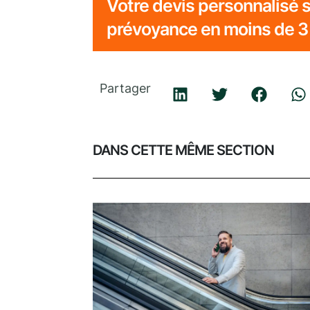
Votre devis personnalisé s
prévoyance en moins de 3
Partager
DANS CETTE MÊME SECTION