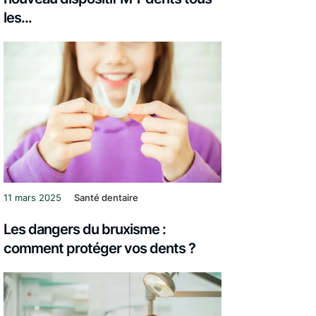
les...
11 mars 2025
Santé dentaire
Les dangers du bruxisme :
comment protéger vos dents ?