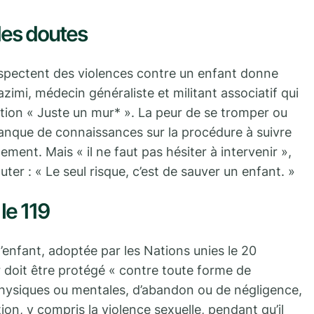
des doutes
uspectent des violences contre un enfant donne
Lazimi, médecin généraliste et militant associatif qui
sation « Juste un mur* ». La peur de se tromper ou
 manque de connaissances sur la procédure à suivre
ement. Mais « il ne faut pas hésiter à intervenir »,
uter : « Le seul risque, c’est de sauver un enfant. »
le 119
l’enfant, adoptée par les Nations unies le 20
 doit être protégé « contre toute forme de
 physiques ou mentales, d’abandon ou de négligence,
ion, y compris la violence sexuelle, pendant qu’il