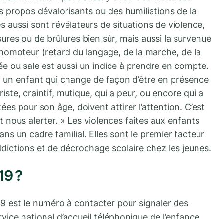
es propos dévalorisants ou des humiliations de la
s aussi sont révélateurs de situations de violence,
res ou de brûlures bien sûr, mais aussi la survenue
homoteur (retard du langage, de la marche, de la
e ou sale est aussi un indice à prendre en compte.
 un enfant qui change de façon d’être en présence
iste, craintif, mutique, qui a peur, ou encore qui a
es pour son âge, doivent attirer l’attention. C’est
t nous alerter. » Les violences faites aux enfants
ns un cadre familial. Elles sont le premier facteur
addictions et de décrochage scolaire chez les jeunes.
19 ?
119 est le numéro à contacter pour signaler des
rvice national d’accueil téléphonique de l’enfance