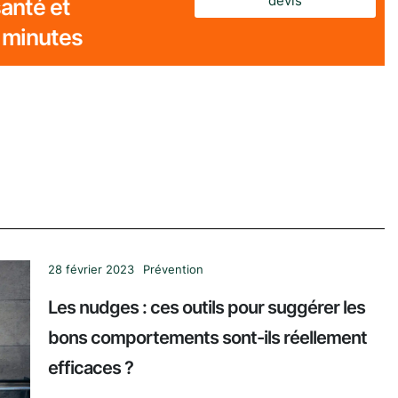
devis
anté et
 minutes
28 février 2023
Prévention
Les nudges : ces outils pour suggérer les
bons comportements sont-ils réellement
efficaces ?