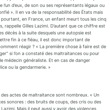
e l’un d’eux, de son ou ses représentants légaux ou
onfié ». Il en va de la responsabilité des États mais
t pourtant, en France, un enfant meurt tous les cinq
s, rappelle Gilles Lazimi. D’autant que ce chiffre est
s décès à la suite desquels une autopsie est
ttre fin à ce fléau, il est donc important de
s comment réagir ? « La première chose à faire est de
ger” si l’on a constaté des maltraitances ou pour
 le médecin généraliste. Et en cas de danger
olice ou la gendarmerie. »
à des actes de maltraitance sont nombreux. « Un
ces sonores : des bruits de coups, des cris ou des
 Lazimi. Mais il peut aussi y avoir des violences