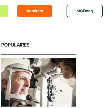
Adhérent
MCFmag
POPULAIRES