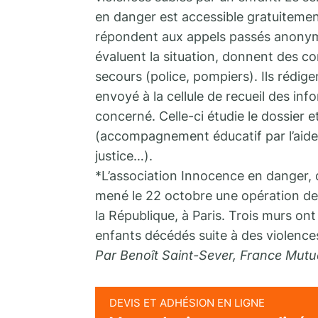
en danger est accessible gratuitemen
répondent aux appels passés anonyme
évaluent la situation, donnent des con
secours (police, pompiers). Ils rédig
envoyé à la cellule de recueil des i
concerné. Celle-ci étudie le dossier 
(accompagnement éducatif par l’aide 
justice…).
*L’association Innocence en danger, q
mené le 22 octobre une opération de s
la République, à Paris. Trois murs ont 
enfants décédés suite à des violences 
Par Benoît Saint-Sever, France Mutu
DEVIS ET ADHÉSION EN LIGNE