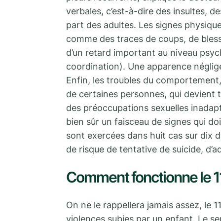
verbales, c’est-à-dire des insultes, d
part des adultes. Les signes physique
comme des traces de coups, de blessu
d’un retard important au niveau psyc
coordination). Une apparence négligé
Enfin, les troubles du comportement,
de certaines personnes, qui devient tr
des préoccupations sexuelles inadapté
bien sûr un faisceau de signes qui doi
sont exercées dans huit cas sur dix da
de risque de tentative de suicide, d’
Comment fonctionne le 1
On ne le rappellera jamais assez, le 
violences subies par un enfant. Le se