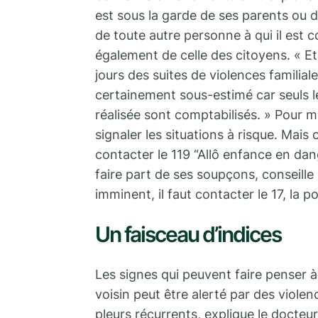
est sous la garde de ses parents ou d
de toute autre personne à qui il est c
également de celle des citoyens. « E
jours des suites de violences familiale
certainement sous-estimé car seuls le
réalisée sont comptabilisés. » Pour me
signaler les situations à risque. Mai
contacter le 119 “Allô enfance en dan
faire part de ses soupçons, conseille
imminent, il faut contacter le 17, la p
Un faisceau d’indices
Les signes qui peuvent faire penser 
voisin peut être alerté par des violen
pleurs récurrents, explique le docteur