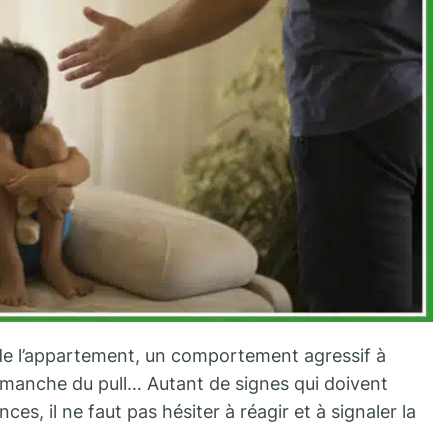
n de l’appartement, un comportement agressif à
a manche du pull… Autant de signes qui doivent
es, il ne faut pas hésiter à réagir et à signaler la