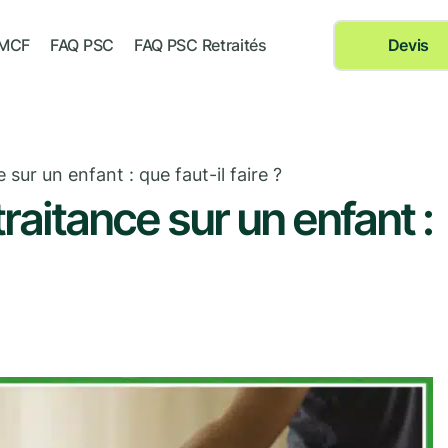
 MCF
FAQ PSC
FAQ PSC Retraités
Devis
ur un enfant : que faut-il faire ?
aitance sur un enfant :