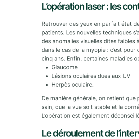
L’opération laser : les co
Retrouver des yeux en parfait état d
patients. Les nouvelles techniques s
des anomalies visuelles dites faibles 
dans le cas de la myopie : c’est pou
cinq ans. Enfin, certaines maladies oc
Glaucome
Lésions oculaires dues aux UV
Herpès oculaire.
De manière générale, on retient que po
sain, que la vue soit stable et la cor
L’opération est également déconseill
Le déroulement de l’inte