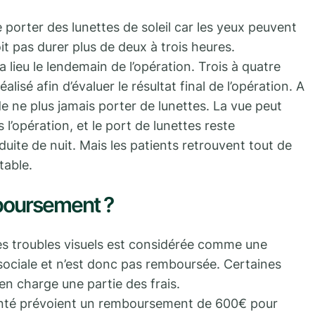
de porter des lunettes de soleil car les yeux peuvent
oit pas durer plus de deux à trois heures.
lieu le lendemain de l’opération. Trois à quatre
lisé afin d’évaluer le résultat final de l’opération. A
de ne plus jamais porter de lunettes. La vue peut
l’opération, et le port de lunettes reste
uite de nuit. Mais les patients retrouvent tout de
able.
boursement ?
res troubles visuels est considérée comme une
 sociale et n’est donc pas remboursée. Certaines
en charge une partie des frais.
Santé prévoient un remboursement de 600€ pour