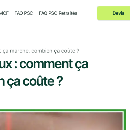
 MCF
FAQ PSC
FAQ PSC Retraités
Devis
t ça marche, combien ça coûte ?
eux : comment ça
 ça coûte ?