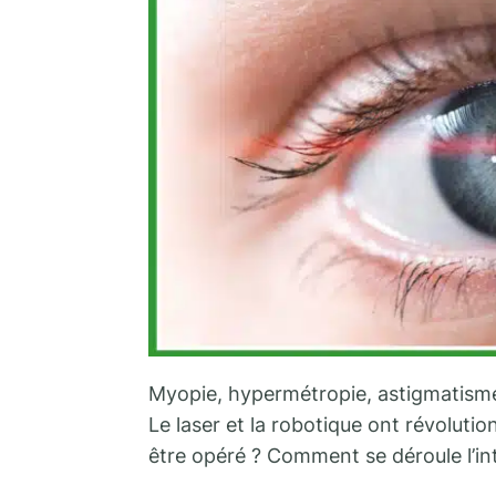
Myopie, hypermétropie, astigmatisme 
Le laser et la robotique ont révolutio
être opéré ? Comment se déroule l’in