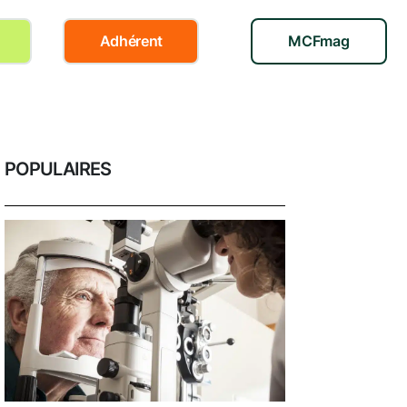
Adhérent
MCFmag
POPULAIRES