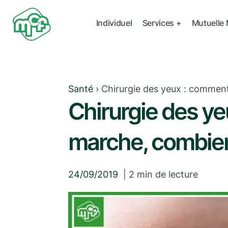
Individuel
Services +
Mutuelle
Santé
›
Chirurgie des yeux : commen
Chirurgie des y
marche, combien
24/09/2019
|
2
min de lecture