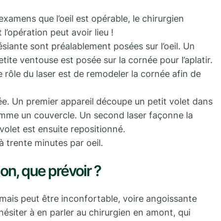
examens que l’oeil est opérable, le chirurgien
 l’opération peut avoir lieu !
siante sont préalablement posées sur l’oeil. Un
tite ventouse est posée sur la cornée pour l’aplatir.
le rôle du laser est de remodeler la cornée afin de
isée. Un premier appareil découpe un petit volet dans
comme un couvercle. Un second laser façonne la
 volet est ensuite repositionné.
 trente minutes par oeil.
on, que prévoir ?
 mais peut être inconfortable, voire angoissante
 hésiter à en parler au chirurgien en amont, qui