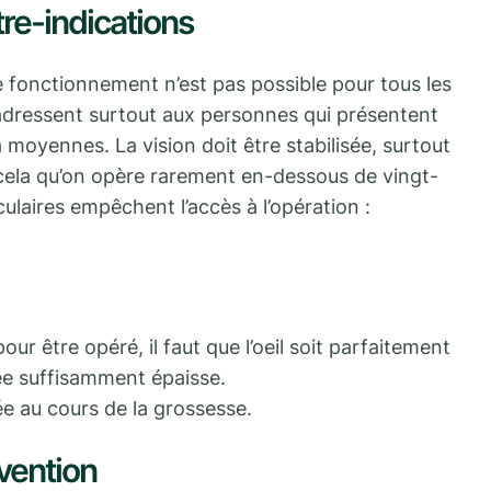
ntre-indications
e fonctionnement n’est pas possible pour tous les
’adressent surtout aux personnes qui présentent
à moyennes. La vision doit être stabilisée, surtout
r cela qu’on opère rarement en-dessous de vingt-
ulaires empêchent l’accès à l’opération :
ur être opéré, il faut que l’oeil soit parfaitement
née suffisamment épaisse.
ée au cours de la grossesse.
rvention