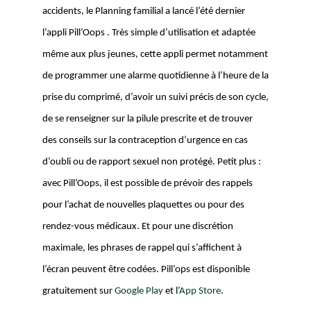
accidents, le Planning familial a lancé l’été dernier 
l’appli Pill’Oops . Très simple d’utilisation et adaptée 
même aux plus jeunes, cette appli permet notamment 
de programmer une alarme quotidienne à l’heure de la 
prise du comprimé, d’avoir un suivi précis de son cycle, 
de se renseigner sur la pilule prescrite et de trouver 
des conseils sur la contraception d’urgence en cas 
d’oubli ou de rapport sexuel non protégé. Petit plus : 
avec Pill’Oops, il est possible de prévoir des rappels 
pour l’achat de nouvelles plaquettes ou pour des 
rendez-vous médicaux. Et pour une discrétion 
maximale, les phrases de rappel qui s’affichent à 
l’écran peuvent être codées. Pill’ops est disponible 
gratuitement sur 
Google Play
 et l’
App Store
.