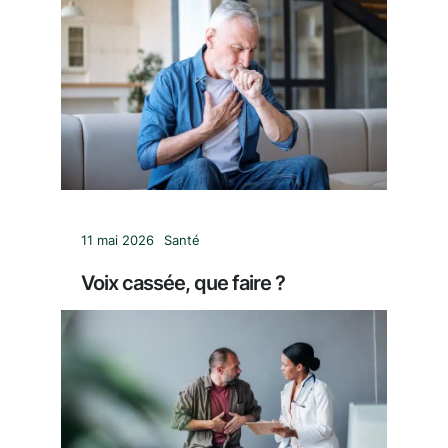
11 mai 2026
Santé
Voix cassée, que faire ?