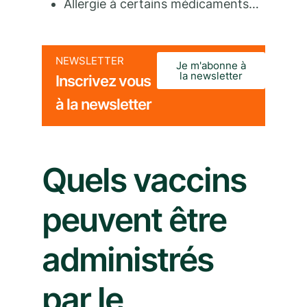
Allergie à certains médicaments…
NEWSLETTER
Je m'abonne à
la newsletter
Inscrivez vous
à la newsletter
Quels vaccins
peuvent être
administrés
par le