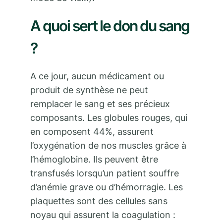
A quoi sert le don du sang
?
A ce jour, aucun médicament ou
produit de synthèse ne peut
remplacer le sang et ses précieux
composants. Les globules rouges, qui
en composent 44%, assurent
l’oxygénation de nos muscles grâce à
l’hémoglobine. Ils peuvent être
transfusés lorsqu’un patient souffre
d’anémie grave ou d’hémorragie. Les
plaquettes sont des cellules sans
noyau qui assurent la coagulation :