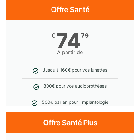
Offre Santé
74
€
79
A partir de
Jusqu'à 160€ pour vos lunettes
800€ pour vos audioprothèses
500€ par an pour l'implantologie
Offre Santé Plus