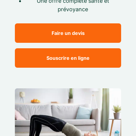
Une offre complète santé et
prévoyance
Faire un devis
Souscrire en ligne