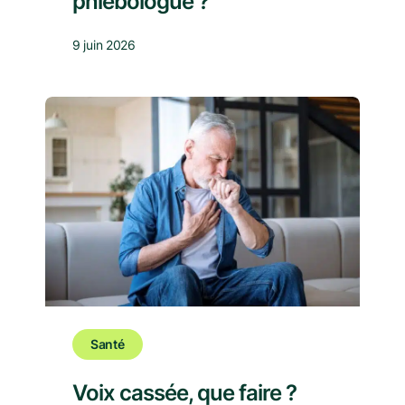
phlébologue ?
9 juin 2026
Santé
Voix cassée, que faire ?