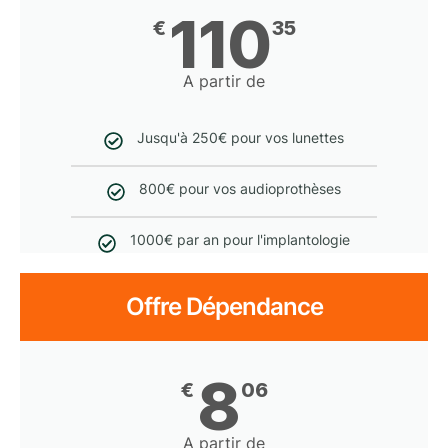
110
€
35
A partir de
Jusqu'à 250€ pour vos lunettes
800€ pour vos audioprothèses
1000€ par an pour l'implantologie
Offre Dépendance
8
€
06
A partir de